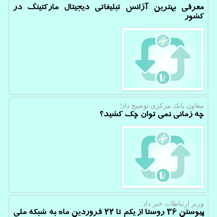
معرفی بهترین آژانس تبلیغاتی دیجیتال مارکتینگ در
کشور
معاون بانك مركزی توضیح داد؛
چه زمانی نمی توان چک کشید؟
وزیر ارتباطات خبر داد:
پیوستن ۳۶ روستا از یکم تا ۲۲ فروردین ماه به شبکه ملی