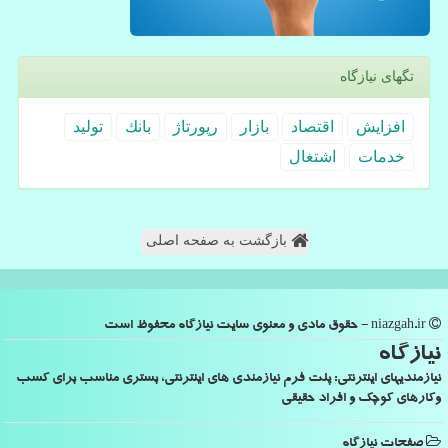
تگهای نیازگاه
افزایش
اقتصاد
بازار
رپورتاژ
بانك
تولید
خدمات
اشتغال
بازگشت به صفحه اصلی
niazgah.ir - حقوق مادی و معنوی سایت نیازگاه محفوظ است
نیازگاه
نیازمندیهای اینترنتی: پلت فرم نیازمندی های اینترنتی، بستری مناسب برای کسب
وکارهای کوچک و افراد حقیقی
صفحات نیازگاه