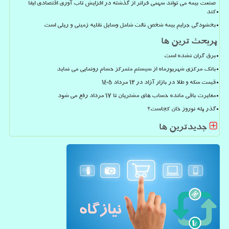
صنعت بیمه می تواند سهمی فراتر از گذشته در افزایش تاب آوری اقتصادی ایفا
کند
بخشودگی جرایم بیمه شخص ثالث شامل وسایل نقلیه زمینی و ریلی است
پربحث ترین ها
برق گران نشده است
بانک مرکزی شهریورماه از سیستم متمرکز حسام رونمایی می نماید
قیمت سکه و طلا در بازار آزاد در ۱۲ مرداد ۱۴۰۵
مغایرت باقی مانده حساب های مشتریان تا 17 مرداد رفع می شود
گذر پله نوروز خان کجاست؟
جدیدترین ها