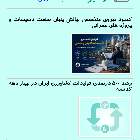
کمبود نیروی متخصص چالش پنهان صنعت تأسیسات و
پروژه های عمرانی
رشد 500 درصدی تولیدات کشاورزی ایران در چهار دهه
گذشته