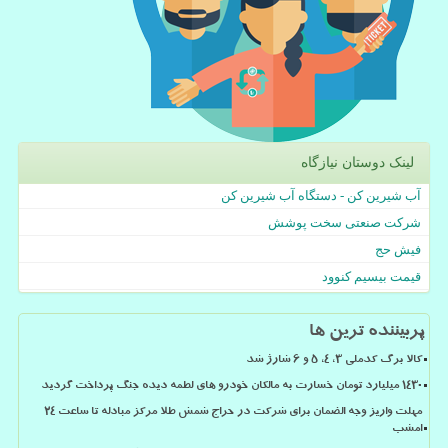
لینک دوستان نیازگاه
آب شیرین کن - دستگاه آب شیرین کن
شرکت صنعتی سخت پوشش
فیش حج
قیمت بیسیم کنوود
پربیننده ترین ها
کالا برگ کدملی 3، 4، 5 و 6 شارژ شد
۱۴۳۰ میلیارد تومان خسارت به مالکان خودرو های لطمه دیده جنگ پرداخت گردید
مهلت واریز وجه الضمان برای شرکت در حراج شمش طلا مرکز مبادله تا ساعت ۲۴
امشب