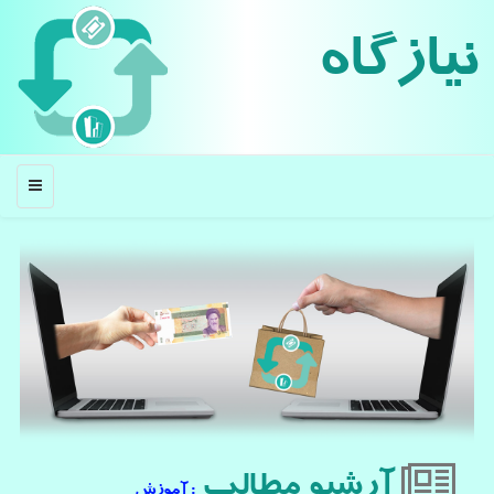
نیازگاه
منو
آرشیو مطالب
: آموزش