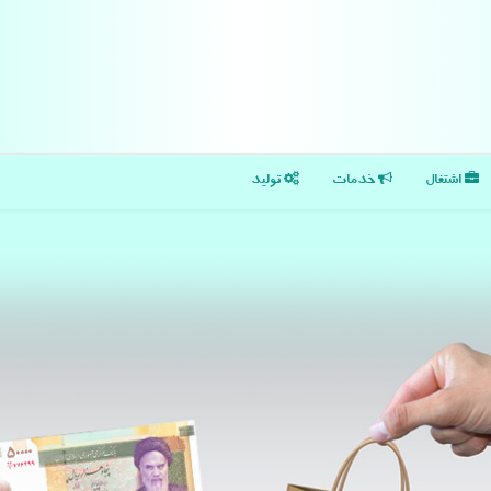
اشتغال
خدمات
تولید