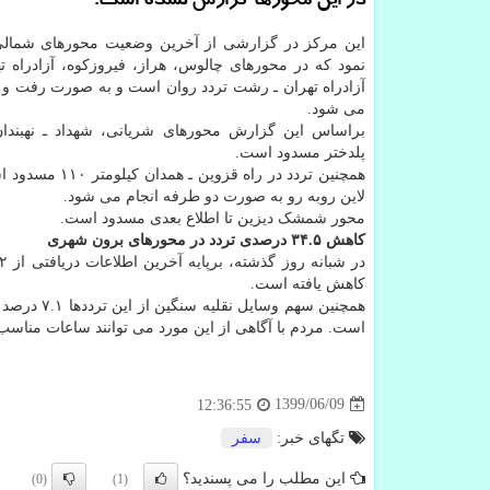
در این محورها گزارش نشده است.
این مرکز در گزارشی از آخرین وضعیت محورهای شمالی
نمود که در محورهای چالوس، هراز، فیروزکوه، آزادراه ت
آزادراه تهران ـ رشت تردد روان است و به صورت رفت و 
می شود.
براساس این گزارش محورهای شریانی، شهداد ـ نهبندان،
پلدختر مسدود است.
همچنین تردد در راه قزوین ـ
لاین روبه رو به صورت دو طرفه انجام می شود.
محور شمشک دیزین تا اطلاع بعدی مسدود است.
کاهش ۳۴.۵ درصدی تردد در محورهای برون شهری
کاهش یافته است.
است. مردم با آگاهی از این مورد می توانند ساعات مناسب
1399/06/09
12:36:55
تگهای خبر:
سفر
این مطلب را می پسندید؟
(0)
(1)