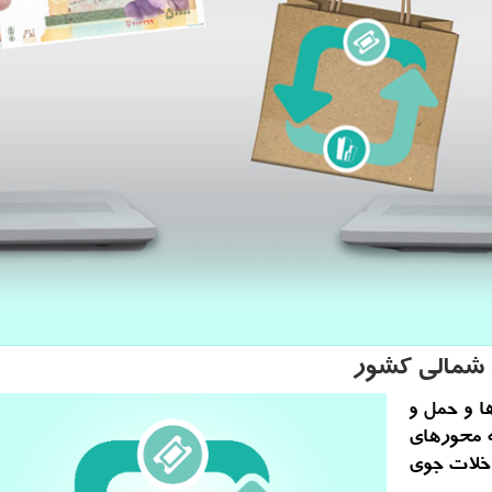
 شمالی كشور
ا و حمل و
ه محورهای
اخلات جوی