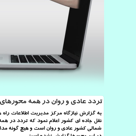
تردد عادی و روان در همه محورهای
به گزارش نیازگاه مركز مدیریت اطلاعات راه ه
نقل جاده ای كشور اعلام نمود كه تردد در هم
شمالی كشور عادی و روان است و هیچ گونه مد