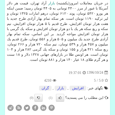
در جریان معاملات امروز(یكشنبه)
بازار
آزاد تهران، قیمت هر دلار
آمریكا با عبور از مرز ۴۴۰۰ تومانی به ۴۴۰۵ تومان رسید؛ ضمن اینكه
هر یورو ۵۴۲۰ تومان، پوند ۶۱۲۰ تومان، درهم امارات ۱۳۲۵ تومان و
لیر تركیه ۱۱۹۰ تومان است. هر سكه تمام بهار آزادی طرح جدید با
هفت هزار تومان افزایش، طرح قدیم با ۵ هزار تومان افزایش، نیم
سكه و ربع سكه هر یك با دو هزار تومان افزایش و سكه یك گرمی با
هزار تومان افزایش مواجه گردید. بر این اساس، سكه تمام بهار
آزادی طرح جدید یك میلیون و ۵۰۵ هزار و ۵۵۶ تومان، طرح قدیم یك
میلیون و ۴۵۷ هزار و ۵۳۹ تومان، نیم سكه ۷۲۰ هزار و ۲۶۶ تومان،
ربع سكه ۴۲۱ هزار و ۱۵۵ تومان و سكه یك گرمی ۲۸۲ هزار و ۱۰۴
تومان است. هر اونس طلا در بازارهای جهانی ۱۳۲۸ دلار و ۱۸ سنت
و هر گرم طلای ۱۸ عیار ۱۴۰ هزار و ۸۸۱ تومان است.
1396/10/24
19:37:01
4210
5
/
5.0
تگهای خبر:
افزایش
,
بازار
,
گران
این مطلب را می پسندید؟
(0)
(1)