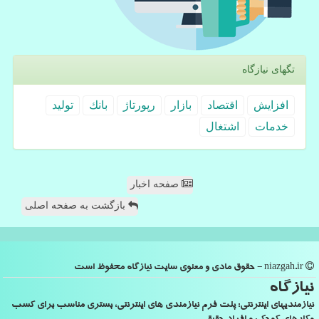
تگهای نیازگاه
افزایش
اقتصاد
بازار
رپورتاژ
بانك
تولید
خدمات
اشتغال
صفحه اخبار
بازگشت به صفحه اصلی
niazgah.ir - حقوق مادی و معنوی سایت نیازگاه محفوظ است
نیازگاه
نیازمندیهای اینترنتی: پلت فرم نیازمندی های اینترنتی، بستری مناسب برای کسب