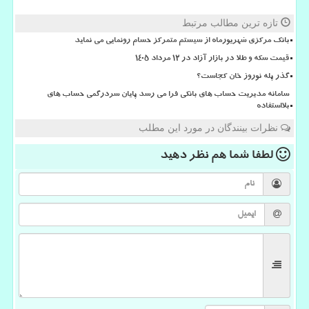
تازه ترین مطالب مرتبط
بانک مرکزی شهریورماه از سیستم متمرکز حسام رونمایی می نماید
قیمت سکه و طلا در بازار آزاد در ۱۲ مرداد ۱۴۰۵
گذر پله نوروز خان کجاست؟
سامانه مدیریت حساب های بانکی فرا می رسد پایان سردرگمی حساب های
بلااستفاده
نظرات بینندگان در مورد این مطلب
لطفا شما هم
نظر دهید