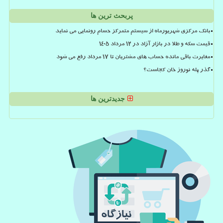
پربحث ترین ها
بانک مرکزی شهریورماه از سیستم متمرکز حسام رونمایی می نماید
قیمت سکه و طلا در بازار آزاد در ۱۲ مرداد ۱۴۰۵
مغایرت باقی مانده حساب های مشتریان تا 17 مرداد رفع می شود
گذر پله نوروز خان کجاست؟
جدیدترین ها