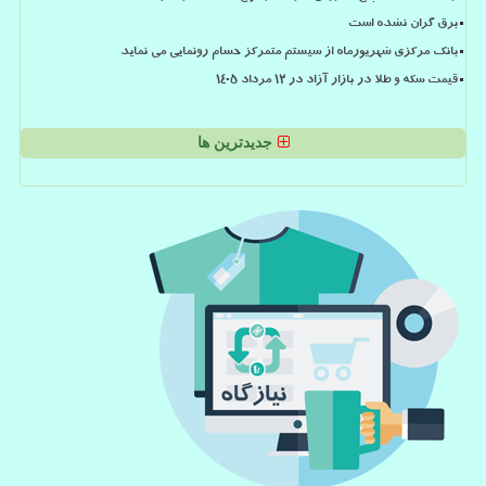
برق گران نشده است
بانک مرکزی شهریورماه از سیستم متمرکز حسام رونمایی می نماید
قیمت سکه و طلا در بازار آزاد در ۱۲ مرداد ۱۴۰۵
جدیدترین ها