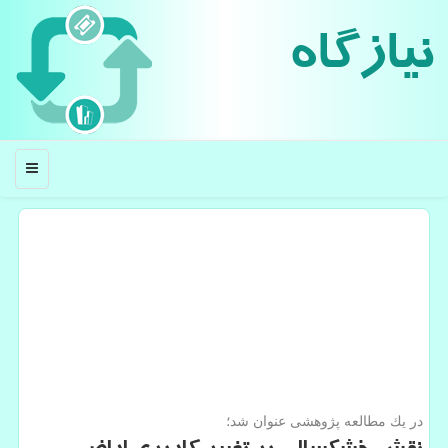
نیازگاه
منو
در یك مطالعه پژوهشی عنوان شد؛