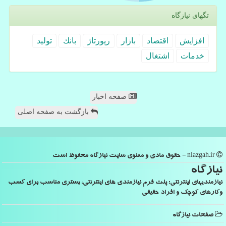
تگهای نیازگاه
افزایش
اقتصاد
بازار
رپورتاژ
بانك
تولید
خدمات
اشتغال
صفحه اخبار
بازگشت به صفحه اصلی
niazgah.ir - حقوق مادی و معنوی سایت نیازگاه محفوظ است
نیازگاه
نیازمندیهای اینترنتی: پلت فرم نیازمندی های اینترنتی، بستری مناسب برای کسب
وکارهای کوچک و افراد حقیقی
صفحات نیازگاه