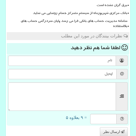
برق گران نشده است
بانک مرکزی شهریورماه از سیستم متمرکز حسام رونمایی می نماید
سامانه مدیریت حساب های بانکی فرا می رسد پایان سردرگمی حساب های
بلااستفاده
نظرات بینندگان در مورد این مطلب
لطفا شما هم
نظر دهید
= ۹ بعلاوه ۵
ارسال نظر