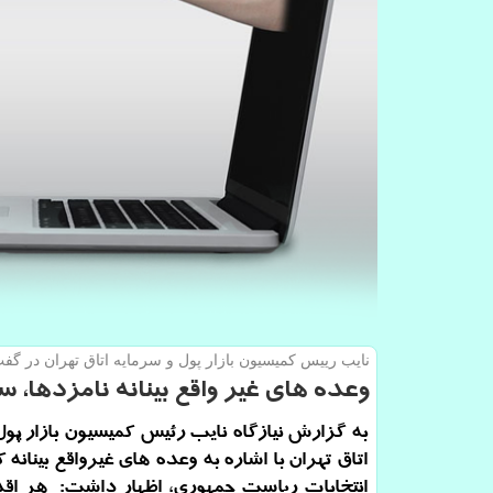
نایب رییس كمیسیون بازار پول و سرمایه اتاق تهران در گفت و
وعده های غیر واقع بینانه نامزدها، 
به گزارش نیازگاه نایب رئیس کمیسیون بازار پول
اتاق تهران با اشاره به وعده های غیرواقع بینانه 
انتخابات ریاست جمهوری، اظهار داشت: هر اق