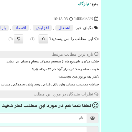
منبع:
نیازگاه
1400/03/23
10:18:03
تگهای خبر:
اشتغال
,
افزایش
,
اقتصاد
,
بازا
این مطلب را می پسندید؟
(0)
(1)
تازه ترین مطالب مرتبط
بانک مرکزی شهریورماه از سیستم متمرکز حسام رونمایی می نماید
قیمت سکه و طلا در بازار آزاد در ۱۲ مرداد ۱۴۰۵
گذر پله نوروز خان کجاست؟
سامانه مدیریت حساب های بانکی فرا می رسد پایان سردرگمی حساب ها
نظرات بینندگان در مورد این مطلب
لطفا شما هم
در مورد این مطلب
نظر دهید