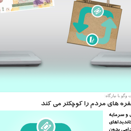
گو با نیازگاه:
سفره های مردم را كوچكتر می كند
 و سرمایه
کاندیداهای
دامی بدون