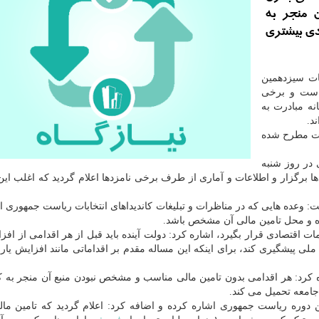
 منجر به
ی بیشتری
بات سیزدهمین
است و برخی
انه مبادرت به
د.
ولت مطرح شده
در روز شنبه
دها برگزار و اطلاعات و آماری از طرف برخی نامزدها اعلام گردید که اغلب این 
ت: وعده هایی که در مناظرات و تبلیغات کاندیداهای انتخابات ریاست جمهوری ا
ده و محل تامین مالی آن مشخص باشد.
ات اقتصادی قرار بگیرد، اشاره کرد: دولت آینده باید قبل از هر اقدامی از اف
 پیشگیری کند، برای اینکه این مساله مقدم بر اقداماتی مانند افزایش یار
ه کرد: هر اقدامی بدون تامین مالی مناسب و مشخص نبودن منبع آن منجر به 
امعه تحمیل می کند.
دوره ریاست جمهوری اشاره کرده و اضافه کرد: اعلام گردید که تامین ما