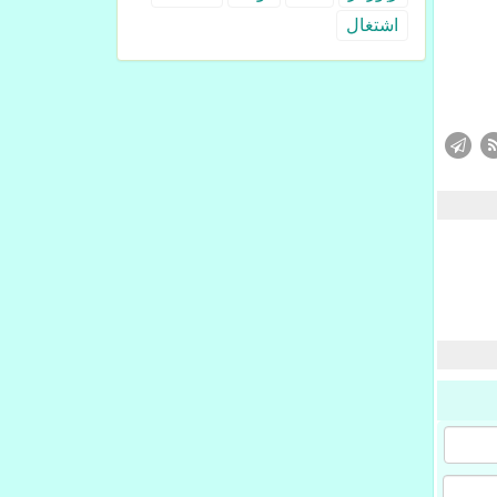
اشتغال