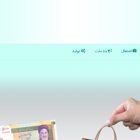
اشتغال
خدمات
تولید