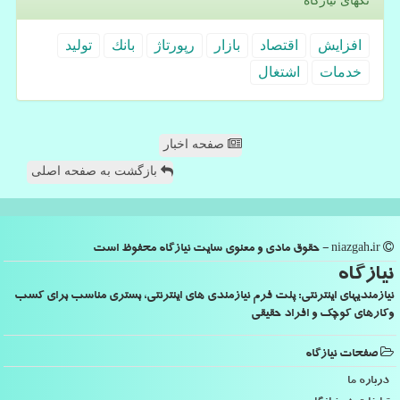
تگهای نیازگاه
افزایش
اقتصاد
بازار
رپورتاژ
بانك
تولید
خدمات
اشتغال
صفحه اخبار
بازگشت به صفحه اصلی
niazgah.ir - حقوق مادی و معنوی سایت نیازگاه محفوظ است
نیازگاه
نیازمندیهای اینترنتی: پلت فرم نیازمندی های اینترنتی، بستری مناسب برای کسب
وکارهای کوچک و افراد حقیقی
صفحات نیازگاه
درباره ما