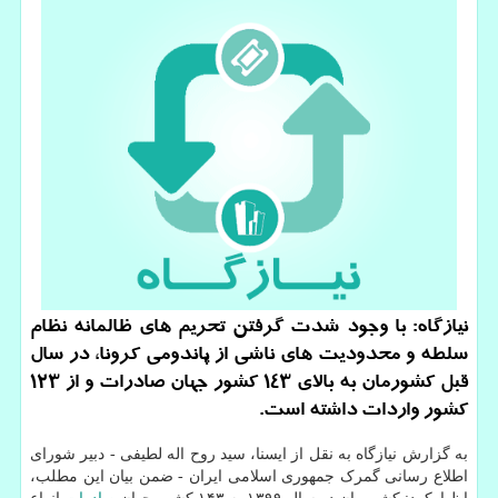
نیازگاه: با وجود شدت گرفتن تحریم های ظالمانه نظام
سلطه و محدودیت های ناشی از پاندومی کرونا، در سال
قبل کشورمان به بالای 143 کشور جهان صادرات و از 123
کشور واردات داشته است.
به گزارش نیازگاه به نقل از ایسنا، سید روح اله لطیفی - دبیر شورای
اطلاع رسانی گمرک جمهوری اسلامی ایران - ضمن بیان این مطلب،