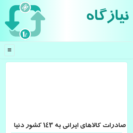
نیازگاه
منو
صادرات كالاهای ایرانی به 143 كشور دنیا