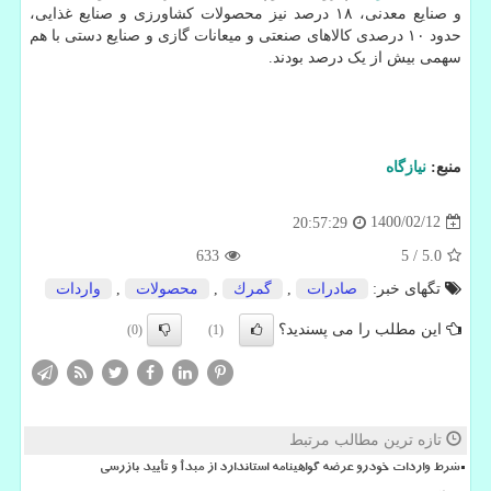
و صنایع معدنی، ۱۸ درصد نیز محصولات کشاورزی و صنایع غذایی،
حدود ۱۰ درصدی کالاهای صنعتی و میعانات گازی و صنایع دستی با هم
سهمی بیش از یک درصد بودند.
منبع:
نیازگاه
1400/02/12
20:57:29
633
5
/
5.0
تگهای خبر:
صادرات
,
گمرك
,
محصولات
,
واردات
این مطلب را می پسندید؟
(0)
(1)
تازه ترین مطالب مرتبط
شرط واردات خودرو عرضه گواهینامه استاندارد از مبدأ و تأیید بازرسی