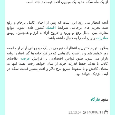
از یک ماه سکه حدود یک میلیون افت قیمت داشته است.
آنچه انتظار می رود این است که پس از احیای کامل برجام و رفع
همه تحریم های برجامی شرایط
اقتصاد
کشور عادی شود، موانع
تجارت بین الملل رفع و ورود و خروج آزادانه ارز و همچنین، رونق
صادرات
و واردات را به دنبال داشته باشد.
بعلاوه، تورم کنترل و انتظارات تورمی در یک جو روانی آرام از جامعه
دور خواهد شد و در نتیجه دلارهایی که در کنج خانه ها گیر افتاده روانه
بازار می شود. طبق قوانین اقتصادی، با افزایش
عرضه
، تقاضای
کاذب با هدف حفظ قدرت خرید از میان خواهد رفت. همه اینها به
معنای کاهش و یا سقوط سریع نرخ دلار و افت بیشتر قیمت سکه در
آینده نزدیک خواهد بود.
منبع:
نیازگاه
1400/02/11
23:13:07