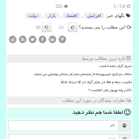
525
5
/
5.0
تگهای خبر:
افزایش
,
اقتصاد
,
بازار
,
دولت
این مطلب را می پسندید؟
(0)
(1)
تازه ترین مطالب مرتبط
برق گران نشده است
بانک مرکزی شهریورماه از سیستم متمرکز حسام رونمایی می نماید
قیمت سکه و طلا در بازار آزاد در ۱۲ مرداد ۱۴۰۵
گذر پله نوروز خان کجاست؟
نظرات بینندگان در مورد این مطلب
لطفا شما هم
نظر دهید