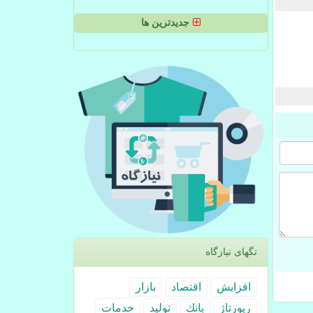
جدیدترین ها
تگهای نیازگاه
افزایش
اقتصاد
بازار
رپورتاژ
بانك
تولید
خدمات