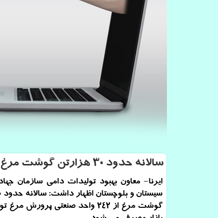
سالانه حدود ۳۰ هزارتن گوشت مرغ در سیستان و بلوچستان تولید می شود
ایرنا- معاون بهبود تولیدات دامی سازمان جها
گوشت مرغ از ۲۴۲ واحد صنعتی پرورش مرغ 