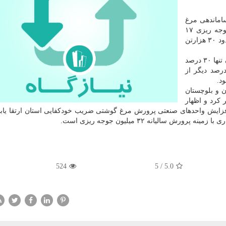
اماندهی مرغ
در گفت و گو با خبرنگار ایرنا عنوان کرد: سال قبل با جوجه ریزی ۱۷
میلیون و ۴۰۰ هزار قطعه در واحدهای مرغداری استان حدود ۳۰ هزارتن
وی افزود: تولیدات واحدهای مرغداری سیستان و بلوچستان تنها ۳۰ درصد
این استان به گوشت مرغ را تأمین می کنند و ۷۰ درصد دیگر از
د.
ن و بلوچستان
غ را حدود ۹۳ هزارتن ذکر کرد و اظهار
افزایش واحدهای صنعتی پرورش مرغ گوشتی ضریب خودکفایی استان ارتقا یابد
 سالیانه ۳۲ میلیون جوجه ریزی است.
524
5
/
5.0