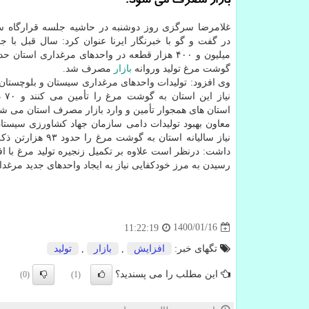
بازار مصرف می شود.
غلامرضا سرگزی روز دوشنبه در حاشیه جلسه قرارگاه س
گوشت مرغ تولید وروانه
بازار
مصرف شد.
نیاز 
استان های همجوار تأمین و وارد بازار مصرف استان می شو
معاون بهبود تولیدات دامی سازمان جهاد کشاورزی سیستا
نیاز سالیانه استان به گوشت مر
داشت: درنظر است علاوه بر تکمیل زنجیره تولید مرغ با 
رسیدن به مرز خودکفایی نیاز به ایجاد واحدهای جدید مرغداری با زمینه پرورش
1400/01/16
11:22:19
تگهای خبر:
افزایش
,
بازار
,
تولید
این مطلب را می پسندید؟
(0)
(1)