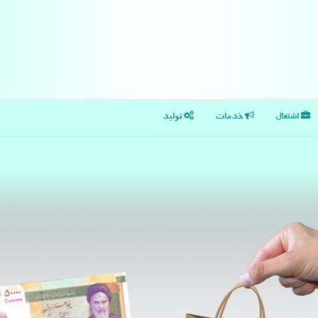
اشتغال
خدمات
تولید