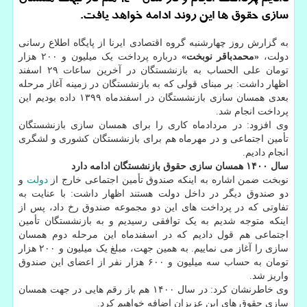
سازی حقوق ها این روند ادامه خواهد یافت.
به گزارش روز چهارشنبه گروه اقتصادی ایرنا از پایگاه اطلاع رسانی
دولت،
«محمدباقر نوبخت»
درباره پرداخت یک میلیون و ۲۰۰ هزار
تومان علی الحساب به بازنشستگان در آخرین ساعات ۲۹ اسفند
اظهار داشت: بر مبنای قولی که به بازنشستگان در زمینه آغاز مرحله
بعدی همسان سازی بازنشستگان در اسفندماه ۱۳۹۹ داده بودیم این
پرداخت انجام شد.
وی افزود: در مردادماه کاری را برای همسان سازی بازنشستگان
تأمین اجتماعی و در مهرماه هم برای بازنشستگان کشوری و لشگری
انجام دادیم.
سال ۱۴۰۰ همسان سازی حقوق بازنشستگان ادامه دارد
نوبخت ضمن اشاره به اینکه صندوق تأمین اجتماعی خارج از
دولت
و
دو صندوق دیگر در داخل دولت هستند اظهار داشت: با عنایت به
تفاوتی که در پرداخت های این دو مجموعه صندوق رخ داد، پس از
اینکه متوجه شدیم به یک توافقی رسیدیم و به بازنشستگان تأمین
اجتماعی هم قول دادیم که در اسفندماه این مرحله دوم همسان
سازی را آغاز می نماییم. به همین جهت، مبلغ یک میلیون و ۲۰۰ هزار
تومان به حساب سه میلیون و ۶۰۰ هزار نفر از اعضای این صندوق
واریز شد.
وی خاطرنشان کرد: در سال ۱۴۰۰ هم باز رقم هایی در جهت همسان
سازی حقوق های این عزیزان اضافه خواهیم کرد.