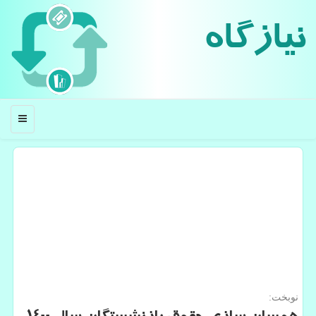
نیازگاه
منو
نوبخت: