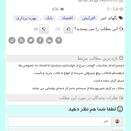
1400/01/05
00:49:58
656
5
/
5.0
تگهای خبر:
افزایش
,
اقتصاد
,
بانك
,
بهره برداری
این مطلب را می پسندید؟
(0)
(1)
تازه ترین مطالب مرتبط
چشم انداز صادرات گوشت مرغ از ناپایداری سیاستها تا اعتماد به خصوصی ها
راهنمای انتخاب پیچ شیروانی سرمته از انواع تا نکات خرید و قیمت
برق گران نشده است
بانک مرکزی شهریورماه از سیستم متمرکز حسام رونمایی می نماید
نظرات بینندگان در مورد این مطلب
لطفا شما هم
نظر دهید