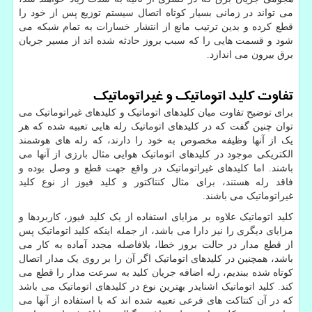
می تواند در زمانی بسیار کوتاه اتصال سیستم توزیع پس از خود را
قطع کرده و بدین ترتیب مانع از انتشار خسارات به تمام شبکه می
شود و قسمت هایی را که سبب بروز حادثه شده اند از مسیر جریان
برق بیرون می اندازد.
تفاوت کلید اتوماتیک و غیراتوماتیک
برای توضیح تفاوت میان کلیدهای اتوماتیک و کلیدهای غیراتوماتیک می
توان چنین گفت که در کلیدهای اتوماتیک رله هایی تعبیه شده که هر
یک از آنها وظیفه مخصوص به خود را دارند، که رله های هوشمند
الکتریکی موجود در کلیدهای اتوماتیک هوایی مثال بارزی از آنها می
باشند. اما کلیدهای غیراتوماتیک در واقع جهت قطع و وصل بوده و
فاقد رله هستند، برای مثال کنتاکتور و کلید فیوز از نوع کلید
غیراتوماتیک می باشند.
کلید اتوماتیک علاوه بر مزایای استفاده از یک کلید فیوز، کاربردها و
مزایای دیگری را نیز دارا می باشد، از جمله اینکه کلید اتوماتیک پس
از قطع مدار در حالت بروز خطا، بلافاصله مجدد آماده به کار می
باشد، همچنین در کلیدهای اتوماتیک اگر آن را بر روی یک مدار اتصال
کوتاه شده ببندیم، رله اضافه جریان کلید به سرعت مدار را قطع می
کند. کلید اتوماتیک اشنایدر بهترین نوع در کلیدهای اتوماتیک می باشد
که در آن کنتاکت های فرعی تعبیه شده اند که با استفاده از آنها می