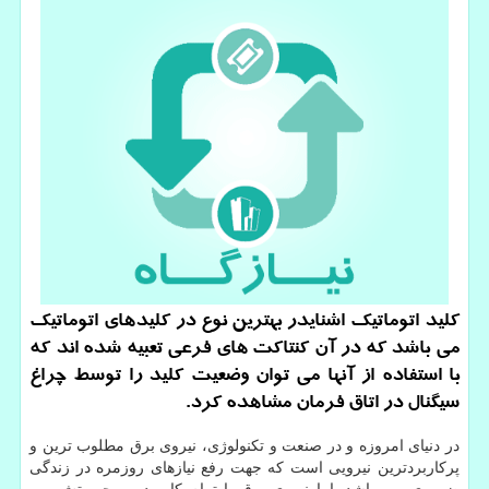
كلید اتوماتیك اشنایدر بهترین نوع در كلیدهای اتوماتیك
می باشد كه در آن كنتاكت های فرعی تعبیه شده اند كه
با استفاده از آنها می توان وضعیت كلید را توسط چراغ
سیگنال در اتاق فرمان مشاهده كرد.
در دنیای امروزه و در صنعت و تکنولوژی، نیروی برق مطلوب ترین و
پرکاربردترین نیرویی است که جهت رفع نیازهای روزمره در زندگی