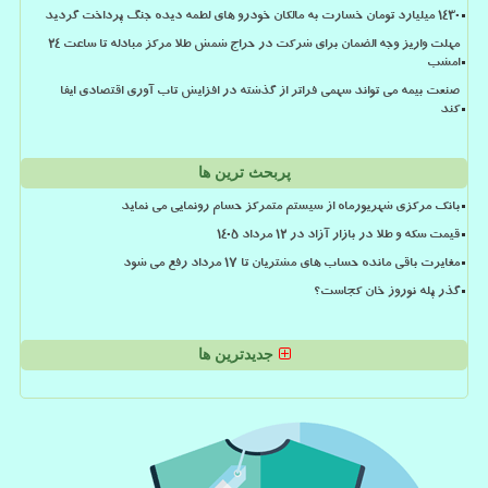
۱۴۳۰ میلیارد تومان خسارت به مالکان خودرو های لطمه دیده جنگ پرداخت گردید
مهلت واریز وجه الضمان برای شرکت در حراج شمش طلا مرکز مبادله تا ساعت ۲۴
امشب
صنعت بیمه می تواند سهمی فراتر از گذشته در افزایش تاب آوری اقتصادی ایفا
کند
پربحث ترین ها
بانک مرکزی شهریورماه از سیستم متمرکز حسام رونمایی می نماید
قیمت سکه و طلا در بازار آزاد در ۱۲ مرداد ۱۴۰۵
مغایرت باقی مانده حساب های مشتریان تا 17 مرداد رفع می شود
گذر پله نوروز خان کجاست؟
جدیدترین ها