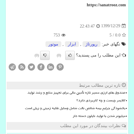
https://sanatrooz.com
1399/12/29
22:43:47
753
5
/
0.0
تگهای خبر:
رپورتاژ
,
ابزار
,
موتور
این مطلب را می پسندید؟
(0)
(0)
تازه ترین مطالب مرتبط
صندوق های ارزی مسیر تازه تأمین مالی برای تجهیز منابع و رشد تولید
کلایمر چیست و چه کاربردی دارد؟
بخشودگی جرایم بیمه شخص ثالث شامل وسایل نقلیه زمینی و ریلی است
میلیونر شدن با تولید نایلون دسته دار
نظرات بینندگان در مورد این مطلب