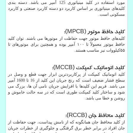
مورد استفاده در کلید مینیاتوری 125 آمپر می باشد. دسته بندی
کلیدهای مینیاتوری بر اساس کاربرد دو دسته کاربرد صنعتی و کاربرد
مسکونی است.
کلید حافظ موتور (
MPCB
):
کلیدهای حافظ موتور جهت حفاظت از موتورها می باشند. توان کلید
حافظ موتور معمولاً تا ۱۰۰ آمپر بوده و همچنين برای موتورهای تا
۵۵کیلووات نیز مناسب هستند.
کلید اتوماتیک کمپکت (
MCCB
):
کلید اتومانیک کمپکت از پرکاربردترین ابزار جهت قطع و وصل در
سطح فشار ضعیف است که رنج جریان این کلید از 16 تا 1600 آمپر
می باشد. فریم این کلیدها با افزایش جریان نامی آن ها، بزرگ می
شود و ساختار کلید کمپکت طوری است که در سه حالت خاموش و
روشن و خطا می باشد.
کلید محافظ جان (
RCCB
):
از کلید محافظ جان همانگونه که از نامش پیداست، جهت حفاظت از
جان افراد در برابر خطر برق گرفتگی و جلوگیری از خطرات جریان