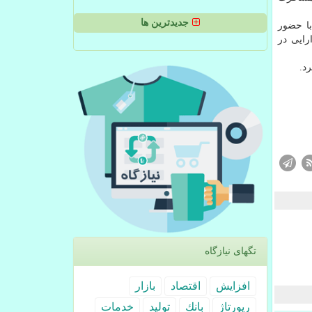
جدیدترین ها
با حضور
رایی در
د.
تگهای نیازگاه
افزایش
اقتصاد
بازار
رپورتاژ
بانك
تولید
خدمات