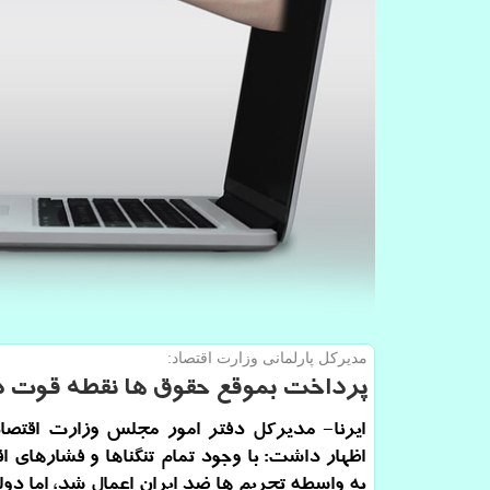
مدیركل پارلمانی وزارت اقتصاد:
پرداخت بموقع حقوق ها نقطه قوت 
ایرنا- مدیرکل دفتر امور مجلس وزارت اقتصاد
اظهار داشت: با وجود تمام تنگناها و فشارهای ا
به واسطه تحریم ها ضد ایران اعمال شد، اما دول