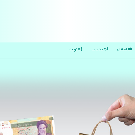
اشتغال
خدمات
تولید