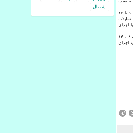
 به سبب
اشتغال
آزاد راه تهران - ساوه ( حد فاصل رباط کریم تا انتهای حوزه) دراستان تهران تا ۲۰ اسفند، از ساعت ۱۴ تا ۱۶ روزهای شنبه، از ساعت ۹ تا ۱۶
 ایام تعطیلات
فالت، کیلومتر ۰ الی ۷، تردد همزمان با اجرای
آزاد راه قم - تهران (باند غربی) در استان قم نیز تا ۲۰ اسفند از ساعت ۸ تا ۱۷ روزهای شنبه، یکشنبه، دوشنبه و چهارشنبه و نیز از ساعت ۸ تا ۱۴
ب اجرای