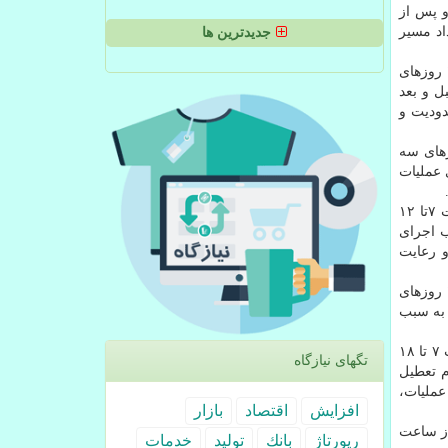
ل و پس از
ر صورت انسداد مسیر
جدیدترین ها
محور تهران - رودهن و بالعکس (کمربندی جنوبی بومهن) در استان تهران تا ۲۰ اسفند، از ساعت ۱۲ تا ۱۷ روزهای شنبه، از ساعت ۷ تا ۱۷ روزهای
 قبل و بعد
ی عملیات، با محدودیت و
، از ساعت ۷ تا ۱۷ روزهای شنبه، یکشنبه، دوشنبه، چهارشنبه و نیز از ساعت ۷ تا ۱۶ روزهای سه
رای عملیات
آزاد راه تهران – قم و بالعکس دراستان تهران، تا ۲۰ اسفند از ساعت ۷ تا ۱۷ روزهای شنبه، یکشنبه، دوشنبه، چهارشنبه و نیز از ساعت ۷تا ۱۲
ب اجرای
با محدودیت و رعایت
محور کرج - چالوس (محدوده سه راهی کندر تا خوزنکلا) در استان البرز، تا ۱۹ اسفند از ساعت ۱۲ تا ۱۶ روزهای شنبه و از ساعت ۸ تا ۱۶ روزهای
 به سبب
آزاد راه تهران - ساوه (حدفاصل عوارضی اول تا عوارضی دوم) در استان تهران، تا ۲۰ اسفند، از ساعت ۱۴ تا ۱۸ روزهای شنبه، از ساعت ۷ تا ۱۸
تگهای نیازگاه
ه، ایام تعطیل
ا ۳۲، تردد همزمان با اجرای عملیات،
افزایش
اقتصاد
بازار
رشنبه و نیز از ساعت
رپورتاژ
بانك
تولید
خدمات