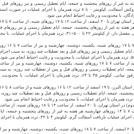
وزهای چهار شنبه هر هفته به غیر از روزهای پنجشنبه و جمعه، ایام تعطیل رسمی و نیز روزهای قب
تعطیلات چند روزه، به سبب اجرای عملیات لکه گیری و روکش آسفالت، کیلومتر ۰ تا ۸ تردد همزمان با اجرای عملیات د
آزادگان، با محدودیت و رعایت احتیاط انجام می شود.
ت ۷ تا ۱۲ روزهای چهارشنبه هر هفته به غیر از روزهای پنجشنبه، جمعه، ایام تعطیل رسمی و نیز روزهای
تعطیلات چند روزه، به سبب اجرای عملیات نصب نیوجرسی مفصل دار، از کیلومتر ۲۲ تا ۵۰۰+۳۱، تردد همزمان با اجرا
آزاد راه قم – تهران در استان قم تا ۲۰ اسفند
فته و از ساعت ۸ تا ۱۵ روزهای جمعه، ایام تعطیل رسمی و نیز روزهای قبل و بعد تعطیلات چند روزه، به سبب اج
جمعه، ایام تعطیلات رسمی و روزهای قبل و پس از تعطیلات چند روزه، به سب
عملیات مرمت و نصب نیوجرسی های بتنی مفصلی دار رفوژ میانی، کیلومتر ۳۵ تا ۶۳، تردد همزمان با اجرای عملیات، 
 پنجشنبه، جمعه، ایام تعطیلات رسمی و روزهای قبل و بعد تعطیلات چند روزه،
روزهای یکشنبه، دوشنبه، سه شنبه و همین طور از ساعت ۷ تا ۱۴ روزهای چهارشنبه هر هفته به غیر از روزهای پنجشنبه و جمع
رسمی و روزهای قبل و پس از تعطیلات چند روزه، به سبب اجرای عملیات بازیافت آسفالت گرم، کیلومتر ۴ ت
آزاد راه تهران - قم ( باند رفت و برگشت) در استان تهران تا۲۰ اسفند، از ساعت ۷ تا ۱۸ روزهای شنبه، یکشنبه، دوشنبه، چها