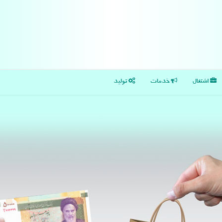
اشتغال
خدمات
تولید