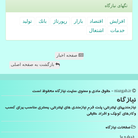
تگهای نیازگاه
افزایش
اقتصاد
بازار
رپورتاژ
بانك
تولید
خدمات
اشتغال
صفحه اخبار
بازگشت به صفحه اصلی
niazgah.ir - حقوق مادی و معنوی سایت نیازگاه محفوظ است
نیازگاه
نیازمندیهای اینترنتی: پلت فرم نیازمندی های اینترنتی، بستری مناسب برای کسب
وکارهای کوچک و افراد حقیقی
صفحات نیازگاه
درباره ما