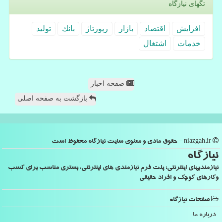
تگهای نیازگاه
افزایش
اقتصاد
بازار
رپورتاژ
بانك
تولید
خدمات
اشتغال
صفحه اخبار
بازگشت به صفحه اصلی
niazgah.ir - حقوق مادی و معنوی سایت نیازگاه محفوظ است
نیازگاه
نیازمندیهای اینترنتی: پلت فرم نیازمندی های اینترنتی، بستری مناسب برای کسب
وکارهای کوچک و افراد حقیقی
صفحات نیازگاه
درباره ما