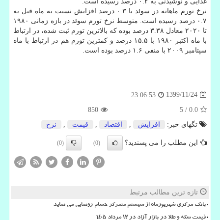
غذایی و نوشیدنی به ۰.۲ درصد رسیده است.
نرخ تورم ماهانه در سوئد با ۰.۳ درصد افزایش نسبت به ماه قبل به
۰.۷ درصد رسیده است. متوسط نرخ تورم سوئد در بازه زمانی ۱۹۸۰
تا ۲۰۲۰ معادل ۳.۳۸ درصد بوده که بالاترین تورم ثبت شده، در ارتباط
با ماه اکتبر ۱۹۸۰ با ۱۵.۵ درصد و کمترین تورم هم در ارتباط با ماه
سپتامبر ۲۰۰۹ با منفی ۱.۶ درصد بوده است.
1399/11/24
23:06:53
850
5
/
0.0
تگهای خبر:
افزایش
,
اقتصاد
,
قیمت
,
نرخ
این مطلب را می پسندید؟
(0)
(0)
تازه ترین مطالب مرتبط
بانک مرکزی شهریورماه از سیستم متمرکز حسام رونمایی می نماید
قیمت سکه و طلا در بازار آزاد در ۱۲ مرداد ۱۴۰۵