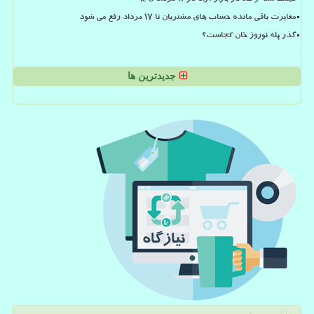
مغایرت باقی مانده حساب های مشتریان تا 17 مرداد رفع می شود
گذر پله نوروز خان کجاست؟
جدیدترین ها