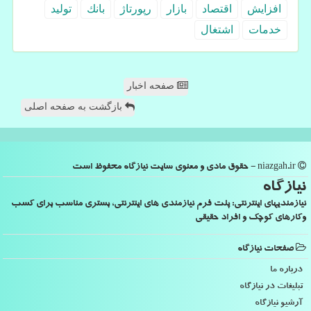
افزایش
اقتصاد
بازار
رپورتاژ
بانك
تولید
خدمات
اشتغال
صفحه اخبار
بازگشت به صفحه اصلی
niazgah.ir - حقوق مادی و معنوی سایت نیازگاه محفوظ است
نیازگاه
نیازمندیهای اینترنتی: پلت فرم نیازمندی های اینترنتی، بستری مناسب برای کسب
وکارهای کوچک و افراد حقیقی
صفحات نیازگاه
درباره ما
تبلیغات در نیازگاه
آرشیو نیازگاه