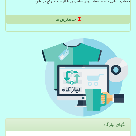
مغایرت باقی مانده حساب های مشتریان تا 17 مرداد رفع می شود
جدیدترین ها
تگهای نیازگاه