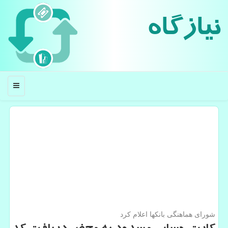
نیازگاه
منو
شورای هماهنگی بانكها اعلام كرد