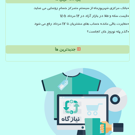
بانک مرکزی شهریورماه از سیستم متمرکز حسام رونمایی می نماید
قیمت سکه و طلا در بازار آزاد در ۱۲ مرداد ۱۴۰۵
مغایرت باقی مانده حساب های مشتریان تا 17 مرداد رفع می شود
گذر پله نوروز خان کجاست؟
جدیدترین ها