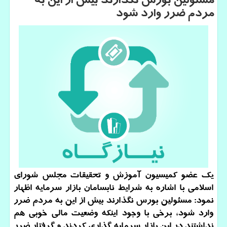
مسئولین بورس نگذارند بیش از این به
مردم ضرر وارد شود
یک عضو کمیسیون آموزش و تحقیقات مجلس شورای
اسلامی با اشاره به شرایط نابسامان بازار سرمایه اظهار
نمود: مسئولین بورس نگذارند بیش از این به مردم ضرر
وارد شود، برخی با وجود اینکه وضعیت مالی خوبی هم
نداشتند در این بازار سرمایه گذاری کردند و گرفتار ضرر