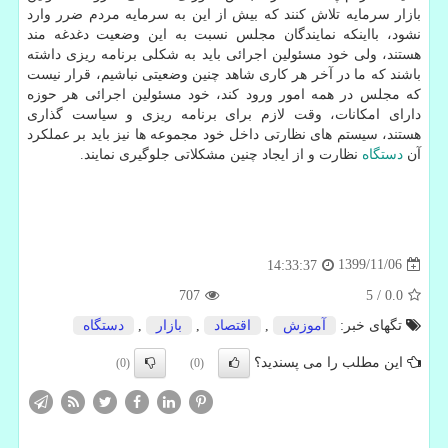
بازار سرمایه تلاش کنند که بیش از این به سرمایه مردم ضرر وارد
نشود، بااینکه نمایندگان مجلس نسبت به این وضعیت دغدغه مند
هستند، ولی خود مسئولین اجرائی باید به شکلی برنامه ریزی داشته
باشند که ما در آخر هر کاری شاهد چنین وضعیتی نباشیم، قرار نیست
که مجلس در همه امور ورود کند، خود مسئولین اجرائی هر حوزه
دارای امکانات، وقت لازم برای برنامه ریزی و سیاست گذاری
هستند، سیستم های نظارتی داخل خود مجموعه ها نیز باید بر عملکرد
آن
دستگاه
نظارت و از ایجاد چنین مشکلاتی جلوگیری نمایند.
1399/11/06
14:33:37
707
5
/
0.0
تگهای خبر:
آموزش
,
اقتصاد
,
بازار
,
دستگاه
این مطلب را می پسندید؟
(0)
(0)