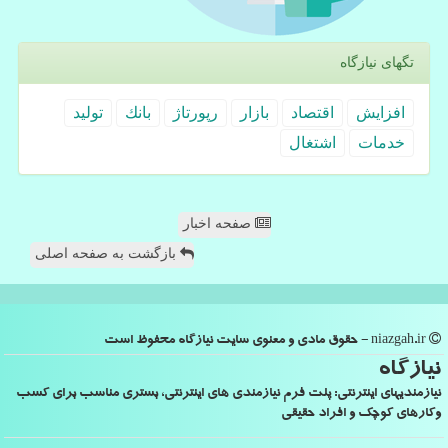
تگهای نیازگاه
افزایش
اقتصاد
بازار
رپورتاژ
بانك
تولید
خدمات
اشتغال
صفحه اخبار
بازگشت به صفحه اصلی
niazgah.ir - حقوق مادی و معنوی سایت نیازگاه محفوظ است
نیازگاه
نیازمندیهای اینترنتی: پلت فرم نیازمندی های اینترنتی، بستری مناسب برای کسب
وکارهای کوچک و افراد حقیقی