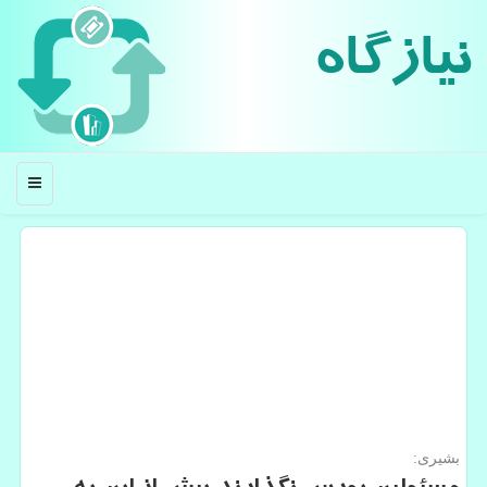
نیازگاه
منو
بشیری: