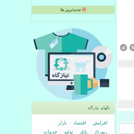
جدیدترین ها
تگهای نیازگاه
افزایش
اقتصاد
بازار
رپورتاژ
بانك
تولید
خدمات