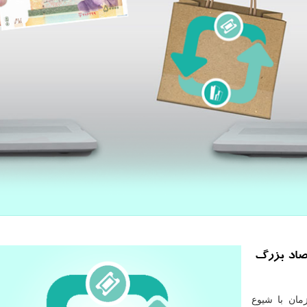
تصاد بزرگ
مان با شیوع