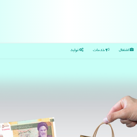
اشتغال
خدمات
تولید