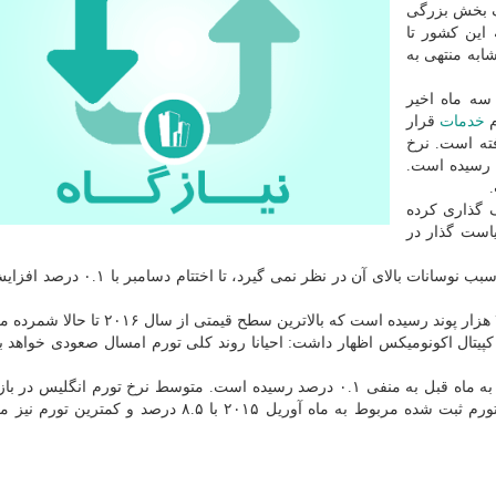
قف بخش بزرگی
 این کشور تا
زمان مشابه منتهی به
سه ماه اخیر
م
خدمات
قرار
ماه بالا رفته است. نرخ
ایی و نوشیدنی به منفی ۰.۶ درصد رسیده است.
 گذاری کرده
است گذار در
هسته تورمی که تغییرات قیمت مواد غذایی و انرژی را به سبب نوسانات بالای آن در نظر
تال اکونومیکس اظهار داشت: احیانا روند کلی تورم امسال صعودی خواهد ب
نرخ تورم ماهانه در انگلیس نیز با ۰.۲ درصد کاهش نسبت به ماه قبل به منفی ۰.۱ درصد رسیده است. متوسط نرخ تورم انگ
۱۹۸۹ تا ۲۰۲۰ معادل ۲.۴۱ درصد بوده است که بالاترین تورم ثبت شده مربوط به ماه آوریل ۲۰۱۵ با ۸.۵ درص