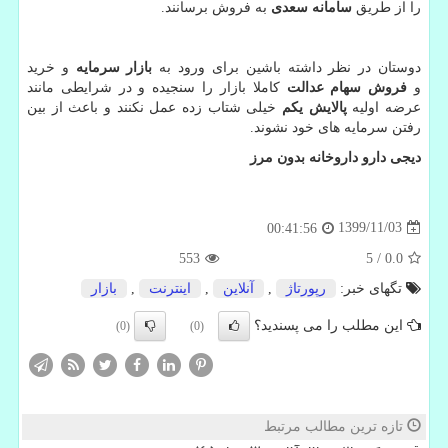
را از طریق
سامانه سعدی
به فروش برسانند.
دوستان در نظر داشته باشین برای ورود به
بازار سرمایه
و خرید
و
فروش سهام عدالت
کاملا بازار را سنجیده و در شرایطی مانند
عرضه اولیه
پالایش یکم
خیلی شتاب زده عمل نکنند و باعث از بین
رفتن سرمایه های خود نشوند.
دیجی دارو داروخانه بدون مرز
1399/11/03
00:41:56
553
5
/
0.0
تگهای خبر:
رپورتاژ
,
آنلاین
,
اینترنت
,
بازار
این مطلب را می پسندید؟
(0)
(0)
تازه ترین مطالب مرتبط