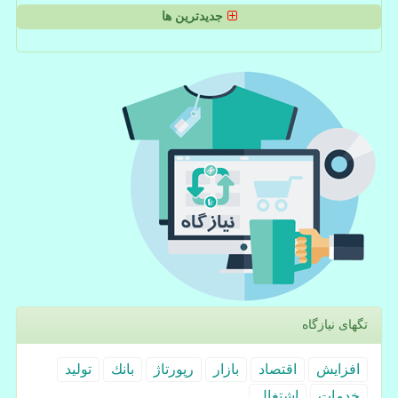
جدیدترین ها
تگهای نیازگاه
افزایش
اقتصاد
بازار
رپورتاژ
بانك
تولید
خدمات
اشتغال