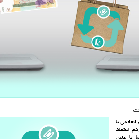
ت
اسلامی با
دم اعتماد
 با چنین