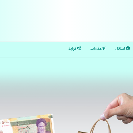
اشتغال
خدمات
تولید