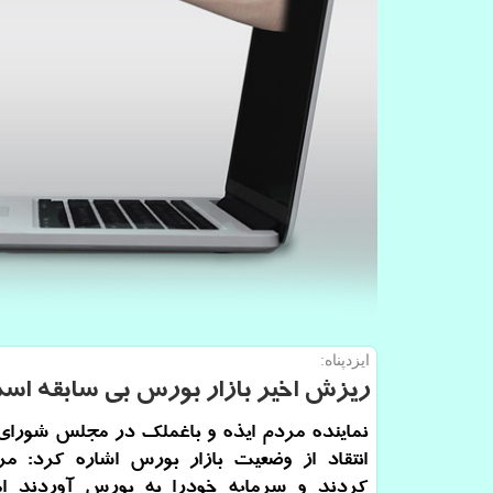
ایزدپناه:
ریزش اخیر بازار بورس بی سابقه اس
نماینده مردم ایذه و باغملک در مجلس شورای 
انتقاد از وضعیت بازار بورس اشاره کرد: مر
کردند و سرمایه خودرا به بورس آوردند اما