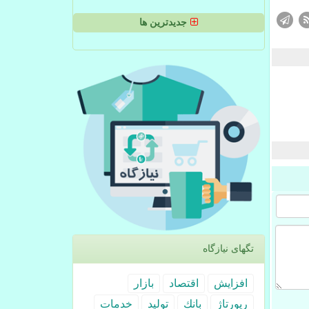
جدیدترین ها
تگهای نیازگاه
افزایش
اقتصاد
بازار
رپورتاژ
بانك
تولید
خدمات