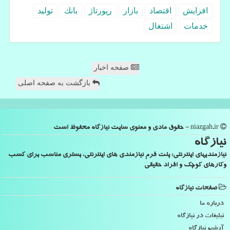
افزایش
اقتصاد
بازار
رپورتاژ
بانك
تولید
خدمات
اشتغال
صفحه اخبار
بازگشت به صفحه اصلی
niazgah.ir - حقوق مادی و معنوی سایت نیازگاه محفوظ است
نیازگاه
نیازمندیهای اینترنتی: پلت فرم نیازمندی های اینترنتی، بستری مناسب برای کسب
وکارهای کوچک و افراد حقیقی
صفحات نیازگاه
درباره ما
تبلیغات در نیازگاه
آرشیو نیازگاه