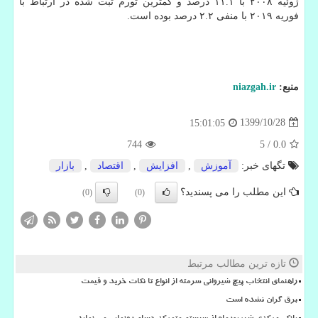
ژوئیه ۲۰۰۸ با ۱۱.۱ درصد و کمترین تورم ثبت شده در ارتباط با
فوریه ۲۰۱۹ با منفی ۲.۲ درصد بوده است.
منبع:
niazgah.ir
1399/10/28
15:01:05
744
5
/
0.0
تگهای خبر:
آموزش
,
افزایش
,
اقتصاد
,
بازار
این مطلب را می پسندید؟
(0)
(0)
تازه ترین مطالب مرتبط
راهنمای انتخاب پیچ شیروانی سرمته از انواع تا نکات خرید و قیمت
برق گران نشده است