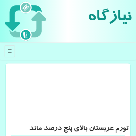
نیازگاه
منو
تورم عربستان بالای پنج درصد ماند