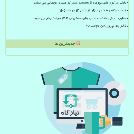
بانک مرکزی شهریورماه از سیستم متمرکز حسام رونمایی می نماید
قیمت سکه و طلا در بازار آزاد در ۱۲ مرداد ۱۴۰۵
مغایرت باقی مانده حساب های مشتریان تا 17 مرداد رفع می شود
گذر پله نوروز خان کجاست؟
جدیدترین ها