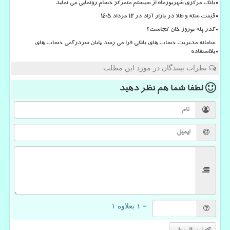
بانک مرکزی شهریورماه از سیستم متمرکز حسام رونمایی می نماید
قیمت سکه و طلا در بازار آزاد در ۱۲ مرداد ۱۴۰۵
گذر پله نوروز خان کجاست؟
سامانه مدیریت حساب های بانکی فرا می رسد پایان سردرگمی حساب های
بلااستفاده
نظرات بینندگان در مورد این مطلب
لطفا شما هم
نظر دهید
= ۱ بعلاوه ۱
ارسال نظر