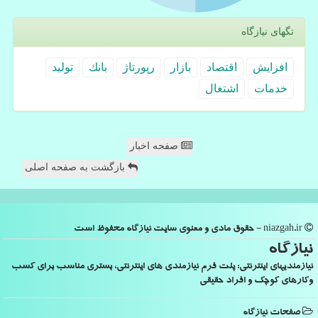
تگهای نیازگاه
افزایش
اقتصاد
بازار
رپورتاژ
بانك
تولید
خدمات
اشتغال
صفحه اخبار
بازگشت به صفحه اصلی
niazgah.ir - حقوق مادی و معنوی سایت نیازگاه محفوظ است
نیازگاه
نیازمندیهای اینترنتی: پلت فرم نیازمندی های اینترنتی، بستری مناسب برای کسب
وکارهای کوچک و افراد حقیقی
صفحات نیازگاه