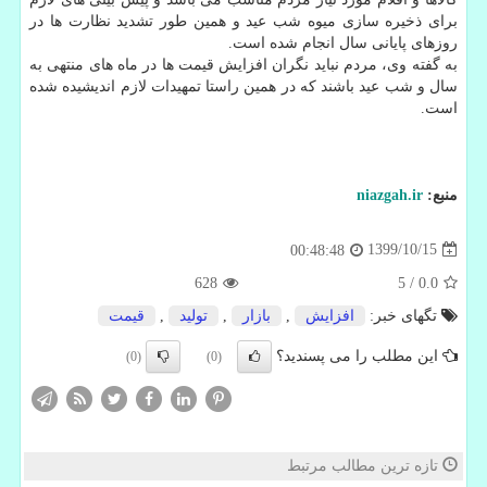
برای ذخیره سازی میوه شب عید و همین طور تشدید نظارت ها در
روزهای پایانی سال انجام شده است.
به گفته وی، مردم نباید نگران افزایش قیمت ها در ماه های منتهی به
سال و شب عید باشند که در همین راستا تمهیدات لازم اندیشیده شده
است.
منبع:
niazgah.ir
1399/10/15
00:48:48
628
5
/
0.0
تگهای خبر:
افزایش
,
بازار
,
تولید
,
قیمت
این مطلب را می پسندید؟
(0)
(0)
تازه ترین مطالب مرتبط