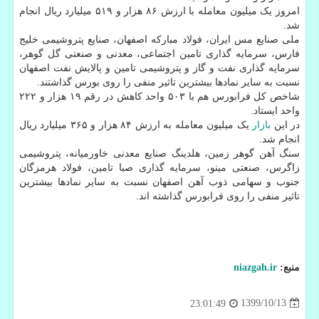
امروز یک میلیون معامله با ارزش ۸۶ هزار و ۵۱۹ میلیارد ریال انجام
شد.
ملی صنایع مس ایران، فولاد مبارکه اصفهان، صنایع پتروشیمی خلیج
فارس، سرمایه گذاری تامین اجتماعی، معدنی و صنعتی گل گوهر،
سرمایه گذاری نفت و گاز و پتروشیمی تامین و پالایش نفت اصفهان
نسبت به سایر نمادها بیشترین تاثیر منفی را روی بورس گذاشتند.
شاخص کل فرابورس هم با ۵۰۳ واحد کاهش در رقم ۱۹ هزار و ۲۲۲
واحد ایستاد.
در این
بازار
یک میلیون معامله به ارزش ۸۴ هزار و ۳۶۵ میلیارد ریال
انجام شد.
سنگ آهن گوهر زمین، هلدینگ صنایع معدنی خاورمیانه، پتروشیمی
زاگرس، صنعتی مینو، سرمایه گذاری صبا تامین، فولاد هرمزگان
جنوب و سهامی ذوب آهن اصفهان نسبت به سایر نمادها بیشترین
تاثیر منفی را روی فرابورس گذاشته اند.
منبع:
niazgah.ir
1399/10/13
23:01:49