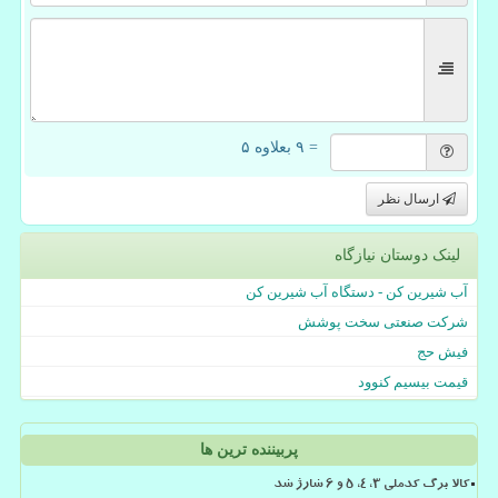
= ۹ بعلاوه ۵
ارسال نظر
لینک دوستان نیازگاه
آب شیرین کن - دستگاه آب شیرین کن
شرکت صنعتی سخت پوشش
فیش حج
قیمت بیسیم کنوود
پربیننده ترین ها
کالا برگ کدملی 3، 4، 5 و 6 شارژ شد