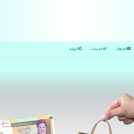
اشتغال
خدمات
تولید