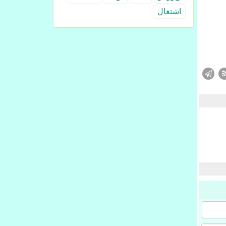
اشتغال