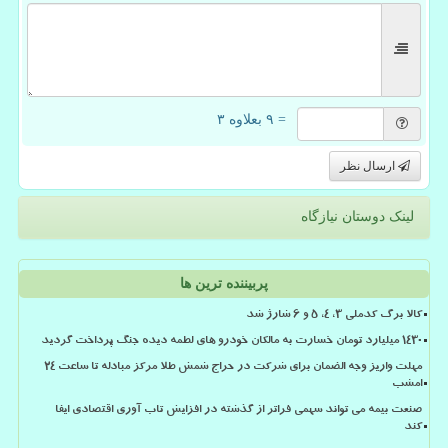
= ۹ بعلاوه ۳
ارسال نظر
لینک دوستان نیازگاه
پربیننده ترین ها
کالا برگ کدملی 3، 4، 5 و 6 شارژ شد
۱۴۳۰ میلیارد تومان خسارت به مالکان خودرو های لطمه دیده جنگ پرداخت گردید
مهلت واریز وجه الضمان برای شرکت در حراج شمش طلا مرکز مبادله تا ساعت ۲۴
امشب
صنعت بیمه می تواند سهمی فراتر از گذشته در افزایش تاب آوری اقتصادی ایفا
کند