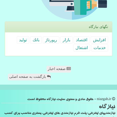
تگهای نیازگاه
افزایش
اقتصاد
بازار
رپورتاژ
بانك
تولید
خدمات
اشتغال
صفحه اخبار
بازگشت به صفحه اصلی
niazgah.ir - حقوق مادی و معنوی سایت نیازگاه محفوظ است
نیازگاه
نیازمندیهای اینترنتی: پلت فرم نیازمندی های اینترنتی، بستری مناسب برای کسب