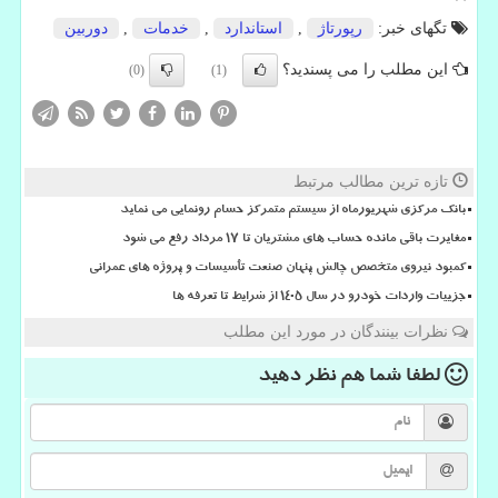
تگهای خبر:
رپورتاژ
,
استاندارد
,
خدمات
,
دوربین
این مطلب را می پسندید؟
(0)
(1)
تازه ترین مطالب مرتبط
بانک مرکزی شهریورماه از سیستم متمرکز حسام رونمایی می نماید
مغایرت باقی مانده حساب های مشتریان تا 17 مرداد رفع می شود
کمبود نیروی متخصص چالش پنهان صنعت تأسیسات و پروژه های عمرانی
جزییات واردات خودرو در سال ۱۴۰۵ از شرایط تا تعرفه ها
نظرات بینندگان در مورد این مطلب
لطفا شما هم
نظر دهید