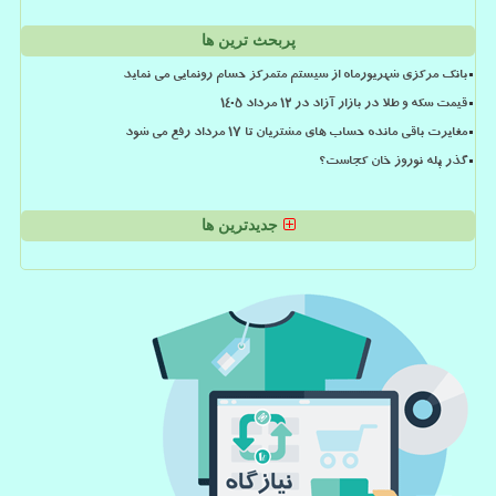
پربحث ترین ها
بانک مرکزی شهریورماه از سیستم متمرکز حسام رونمایی می نماید
قیمت سکه و طلا در بازار آزاد در ۱۲ مرداد ۱۴۰۵
مغایرت باقی مانده حساب های مشتریان تا 17 مرداد رفع می شود
گذر پله نوروز خان کجاست؟
جدیدترین ها