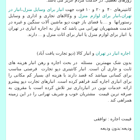
روزهای تعطیل. در خدمت مردم عزیز می باشد.
کانتینرهای ۴۰ و ۲۰ و ۱۰ فوت جهت
انبار برای وسایل منزل
،
انبار در
تهران
،
انبار برای لوازم منزل
و وکالاهای تجاری و اداری و وسایل
رستورانها و ....با فضای باز جهت دپو ماشین آلات سنگین و غیره در
خدمت همشهریان تهرانی می باشد که نیاز به اجاره انباری در تهران
یا انبار برای لوازم منزل یا انبار برای اثاث منزل و ... دارند.
اجاره انبار در تهران
و انبار کالا (دپو تجارت یافت آباد)
بدون شک مهمترین مسئله در بحث اجاره و رهن انبار هزینه های
ثابت و جاری آن است. انبار کانتینری دپو تجارت فرصتی مناسب
برای کسانی میباشد که قصد دارند با هزینه ای بسیار کم مکانی را
برای انباری اجاره کنند فراهم کرده است. انبارهای تجارت دپو پیشرو
ارائه خدمات نوین در انبارداری نیز تلاش کرده است با مقرون به
صرفه ترین قیمت مشتریان خوب و شریف تهرانی را در این زمینه
همراهی کند .
قیمت اجاره : توافقی
ودیعه:بدون ودیعه