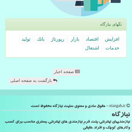
تگهای نیازگاه
افزایش
اقتصاد
بازار
رپورتاژ
بانك
تولید
خدمات
اشتغال
صفحه اخبار
بازگشت به صفحه اصلی
niazgah.ir - حقوق مادی و معنوی سایت نیازگاه محفوظ است
نیازگاه
نیازمندیهای اینترنتی: پلت فرم نیازمندی های اینترنتی، بستری مناسب برای کسب
وکارهای کوچک و افراد حقیقی