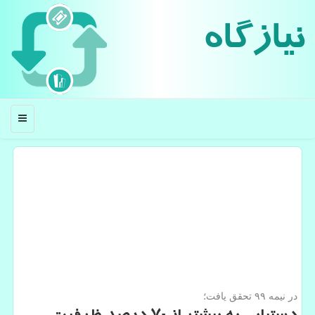
نیازگاه
منو
در نیمه ۹۹ تحقق یافت؛