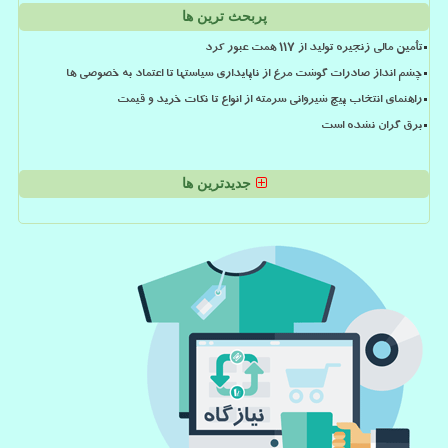
پربحث ترین ها
تأمین مالی زنجیره تولید از ۱۱۷ همت عبور کرد
چشم انداز صادرات گوشت مرغ از ناپایداری سیاستها تا اعتماد به خصوصی ها
راهنمای انتخاب پیچ شیروانی سرمته از انواع تا نکات خرید و قیمت
برق گران نشده است
جدیدترین ها