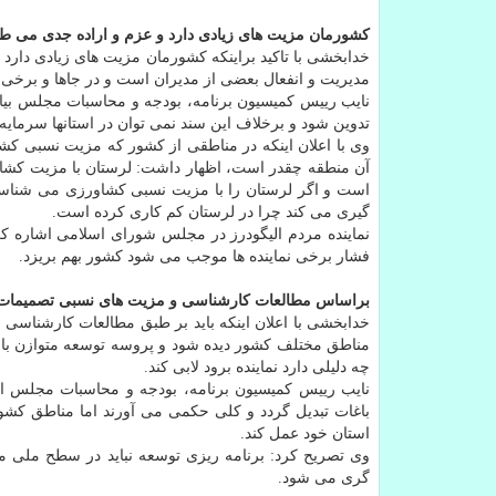
کشورمان مزیت های زیادی دارد و عزم و اراده جدی می طل
خدابخشی با تاکید براینکه کشورمان مزیت های زیادی دارد
مدیریت و انفعال بعضی از مدیران است و در جاها و برخی
نایب رییس کمیسیون برنامه، بودجه و محاسبات مجلس بیا
تدوین شود و برخلاف این سند نمی توان در استانها سرمایه
وی با اعلان اینکه در مناطقی از کشور که مزیت نسبی کشا
است و اگر لرستان را با مزیت نسبی کشاورزی می شناسی
گیری می کند چرا در لرستان کم کاری کرده است.
نماینده مردم الیگودرز در مجلس شورای اسلامی اشاره کر
فشار برخی نماینده ها موجب می شود کشور بهم بریزد.
براساس مطالعات کارشناسی و مزیت های نسبی تصمیمات 
خدابخشی با اعلان اینکه باید بر طبق مطالعات کارشناسی
مناطق مختلف کشور دیده شود و پروسه توسعه متوازن باشد
چه دلیلی دارد نماینده برود لابی کند.
باغات تبدیل گردد و کلی حکمی می آورند اما مناطق کشور
استان خود عمل کند.
وی تصریح کرد: برنامه ریزی توسعه نباید در سطح ملی متو
گری می شود.