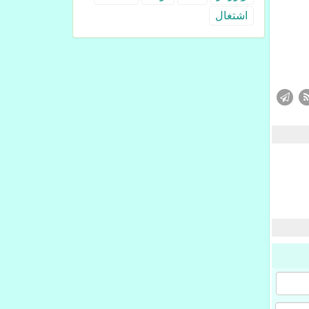
اشتغال