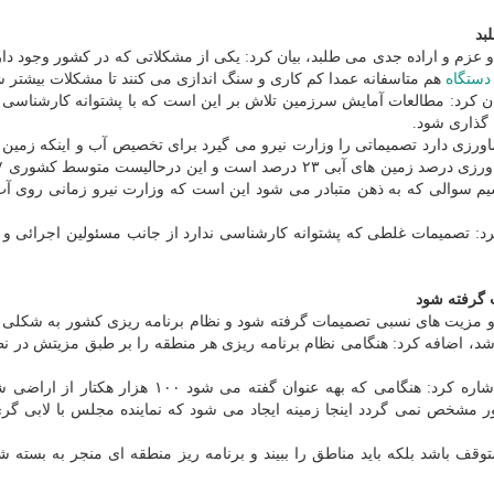
بد
 و عزم و اراده جدی می طلبد، بیان کرد: یکی از مشکلاتی که در کشور وجود د
دستگاه
هم متاسفانه عمدا کم کاری و سنگ اندازی می کنند تا مشکلات بیشتر ش
ن کرد: مطالعات آمایش سرزمین تلاش بر این است که با پشتوانه کارشناسی 
 گذاری شود.
ورزی دارد تصمیماتی را وزارت نیرو می گیرد برای تخصیص آب و اینکه زمین 
م سوالی که به ذهن متبادر می شود این است که وزارت نیرو زمانی روی آ
د: تصمیمات غلطی که پشتوانه کارشناسی ندارد از جانب مسئولین اجرائی و ی
گرفته شود
 و مزیت های نسبی تصمیمات گرفته شود و نظام برنامه ریزی کشور به شکلی 
، اضافه کرد: هنگامی نظام برنامه ریزی هر منطقه را بر طبق مزیتش در نظ
نایب رییس کمیسیون برنامه، بودجه و محاسبات مجلس اشاره کرد: هنگامی که بهه عنوان گفته می شود ۰۰
 مشخص نمی گردد اینجا زمینه ایجاد می شود که نماینده مجلس با لابی گری
قف باشد بلکه باید مناطق را ببیند و برنامه ریز منطقه ای منجر به بسته ش