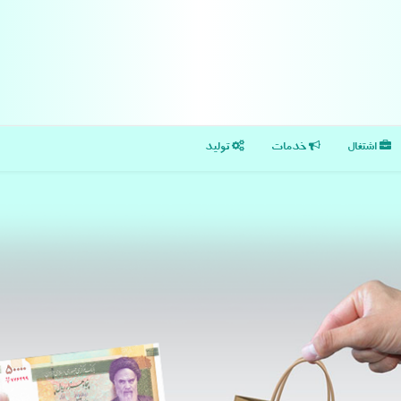
اشتغال
خدمات
تولید