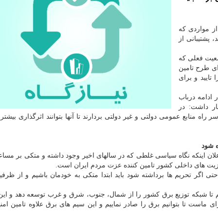
از مواردی که
 پشتیبانی از
عیت فعلی که
ای طرح تامین
تایید و برای
ادامه درباب
ار داشت: در
 راه منابع عمومی دولتی و غیر دولتی بردارند تا آنها بتوانند اثرگذاری بیشتر
ه شود
اعلان اینکه نگاه سیاسی غلطی که در سالهای اخیر وجود داشته و متکی بر مسا
ه مزیت های داخلی کشور تامین کننده عزت مردم ایران است.
تی اگر تحریم ها برداشته شود باید ابتدا متکی به خودمان باشیم و از ظرف
تا شبکه توزیع برق کشور را از شمال، جنوب، شرق و غرب توسعه دهد و این
 ماست تا بتوانیم برق را صادر نماییم و این سیم های برق علاوه تامین امن