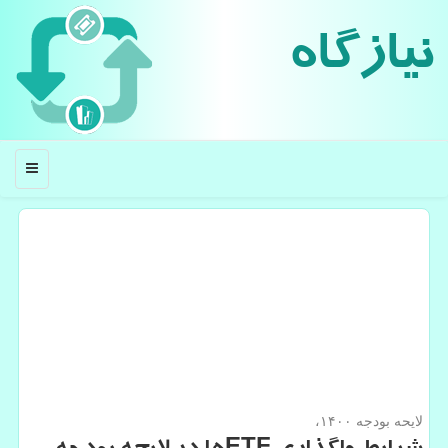
نیازگاه
منو
لایحه بودجه ۱۴۰۰،