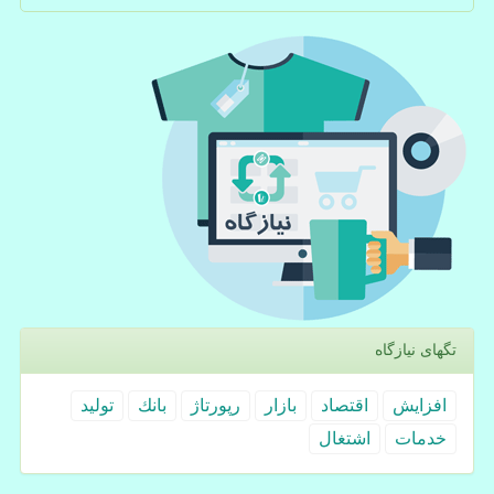
تگهای نیازگاه
افزایش
اقتصاد
بازار
رپورتاژ
بانك
تولید
خدمات
اشتغال