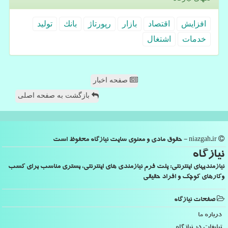
افزایش
اقتصاد
بازار
رپورتاژ
بانك
تولید
خدمات
اشتغال
صفحه اخبار
بازگشت به صفحه اصلی
niazgah.ir - حقوق مادی و معنوی سایت نیازگاه محفوظ است
نیازگاه
نیازمندیهای اینترنتی: پلت فرم نیازمندی های اینترنتی، بستری مناسب برای کسب
وکارهای کوچک و افراد حقیقی
صفحات نیازگاه
درباره ما
تبلیغات در نیازگاه