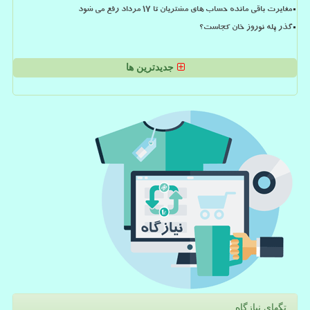
مغایرت باقی مانده حساب های مشتریان تا 17 مرداد رفع می شود
گذر پله نوروز خان کجاست؟
جدیدترین ها
تگهای نیازگاه