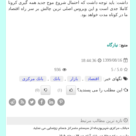
داشت: باید توجه داشت که احتمال شروع موج جدید همه گیری کرونا
کاملا جدی است و این ویروس اصلی ترین چالش بر سر راه اقتصاد
ما در کوتاه مدت خواهد بود.
منبع:
نیازگاه
1399/08/16
18:44:36
936
5
/
5.0
تگهای خبر:
اقتصاد
,
بازار
,
بانك
,
بانك مركزی
این مطلب را می پسندید؟
(0)
(1)
تازه ترین مطالب مرتبط
بانک مرکزی شهریورماه از سیستم متمرکز حسام رونمایی می نماید