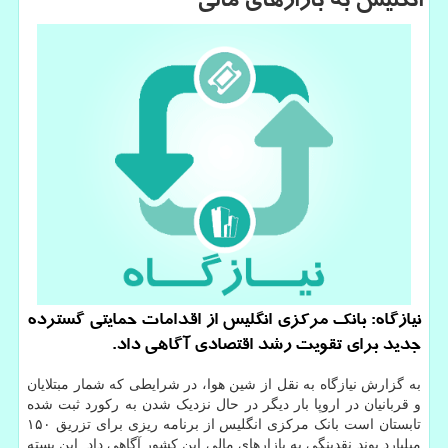
انگلیس به بازارهای مالی
نیازگاه: بانك مركزی انگلیس از اقدامات حمایتی گسترده
جدید برای تقویت رشد اقتصادی آگاهی داد.
به گزارش نیازگاه به نقل از شین هوا، در شرایطی که شمار مبتلایان
و قربانیان در اروپا بار دیگر در حال نزدیک شدن به رکورد ثبت شده
تابستان است بانک مرکزی انگلیس از برنامه ریزی برای تزریق ۱۵۰
میلیارد پوند نقدینگی به بازارهای مالی این کشور آگاهی داد. این بسته