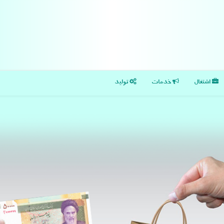
اشتغال
خدمات
تولید