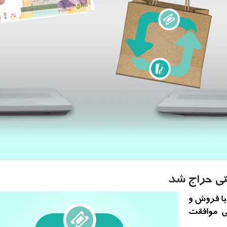
 با فروش و
لتی موافقت