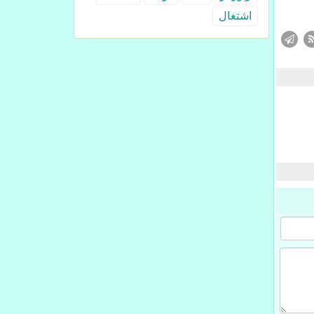
اشتغال