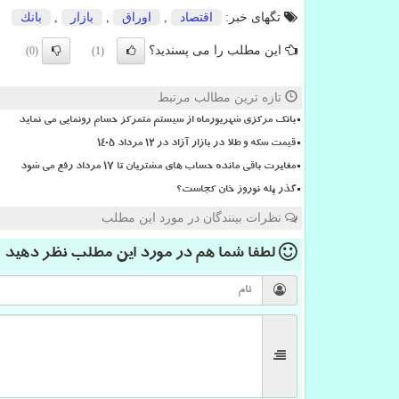
تگهای خبر:
اقتصاد
,
اوراق
,
بازار
,
بانك
این مطلب را می پسندید؟
(0)
(1)
تازه ترین مطالب مرتبط
بانک مرکزی شهریورماه از سیستم متمرکز حسام رونمایی می نماید
قیمت سکه و طلا در بازار آزاد در ۱۲ مرداد ۱۴۰۵
مغایرت باقی مانده حساب های مشتریان تا 17 مرداد رفع می شود
گذر پله نوروز خان کجاست؟
نظرات بینندگان در مورد این مطلب
لطفا شما هم
در مورد این مطلب
نظر دهید