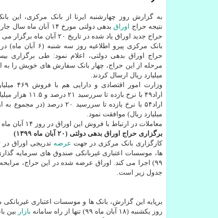
به گزارش روز چهارشنبه ایرنا از بانک مرکزی، این بان
نتیجه حراج
اوراق
بدهی دولتی مورخ ۱۴ آبان ماه 
حراج جدید اوراق یاد شده در تاریخ ۲۰ آبان ماه برگزار می گردد.
بانک مرکزی پیرو اطلاعیه روز سه 
حراج اوراق بدهی دولتی، اعلام نمود: طی برگزاری ب
میلیارد ریال ارسال کردند.
وزارت امور اقتصادی 
اراد۴۹ با نرخ بازده تا سررسید
میلیارد ریال) موافقت نمود.
معاملات در ارتباط با فروش این اوراق در روز ۱۴ آبان ماه ۱۳۹۹ توسط کارگزاری بانک مرکزی در سامانه معاملاتی بورس به ثبت رسید.
برگزاری حراج اوراق بدهی دولتی (۲۰ آبان ماه ۱۳۹۹)
کارگزاری بانک مرکزی در جهت
عرضه
تدریجی اوراق در ت
جدول زیر است.
روز یکشنبه (۱۸ آبان ماه ۹۹) تنها از راه سامانه
بازار
بین بان