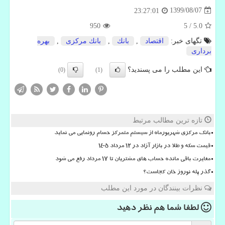
1399/08/07
23:27:01
950
5
/
5.0
تگهای خبر:
اقتصاد
,
بانك
,
بانك مركزی
,
بهره
برداری
این مطلب را می پسندید؟
(0)
(1)
تازه ترین مطالب مرتبط
بانک مرکزی شهریورماه از سیستم متمرکز حسام رونمایی می نماید
قیمت سکه و طلا در بازار آزاد در ۱۲ مرداد ۱۴۰۵
مغایرت باقی مانده حساب های مشتریان تا 17 مرداد رفع می شود
گذر پله نوروز خان کجاست؟
نظرات بینندگان در مورد این مطلب
لطفا شما هم
نظر دهید