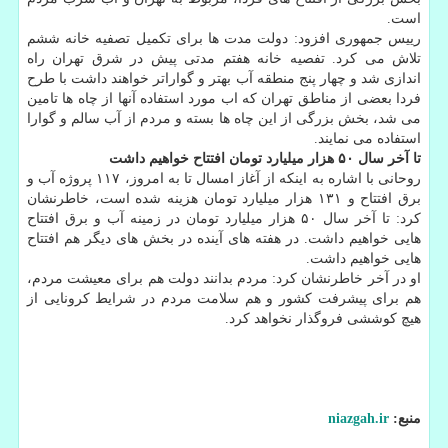
است.
رییس جمهوری افزود: دولت مدت ها برای تکمیل تصفیه خانه ششم
تلاش می کرد. تفصیه خانه هفتم مدتی پیش در شرق تهران راه
اندازی شد و چهار پنج منطقه آب بهتر و گواراتر خواهند داشت با طرح
فردا بعضی از مناطق تهران که اب مورد استفاده آنها از چاه ها تامین
می شد، بخش بزرگی از این چاه ها بسته و مردم از آب سالم و گوارا
استفاده می نمایند.
تا آخر سال ۵۰ هزار میلیارد تومان افتتاح خواهیم داشت
روحانی با اشاره به اینکه از آغاز امسال تا به امروز، ۱۱۷ پروژه آب و
برق افتتاح و ۱۳۱ هزار میلیارد تومان هزینه شده است، خاطرنشان
کرد: تا آخر سال ۵۰ هزار میلیارد تومان در زمینه آب و برق افتتاح
هایی خواهیم داشت. در هفته های آینده در بخش های دیگر هم افتتاح
هایی خواهیم داشت.
او در آخر خاطرنشان کرد: مردم بدانند دولت هم برای معیشت مردم،
هم برای پیشرفت کشور و هم سلامت مردم در شرایط کرونایی از
هیچ کوششی فروگذار نخواهد کرد.
منبع:
niazgah.ir