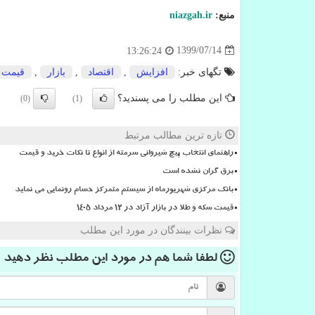
منبع:
niazgah.ir
1399/07/14
13:26:24
تگهای خبر:
افزایش
,
اقتصاد
,
بازار
,
قیمت
این مطلب را می پسندید؟
(0)
(1)
تازه ترین مطالب مرتبط
راهنمای انتخاب پیچ شیروانی سرمته از انواع تا نکات خرید و قیمت
برق گران نشده است
بانک مرکزی شهریورماه از سیستم متمرکز حسام رونمایی می نماید
قیمت سکه و طلا در بازار آزاد در ۱۲ مرداد ۱۴۰۵
نظرات بینندگان در مورد این مطلب
لطفا شما هم
در مورد این مطلب
نظر دهید