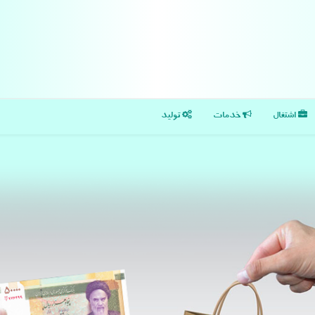
اشتغال
خدمات
تولید