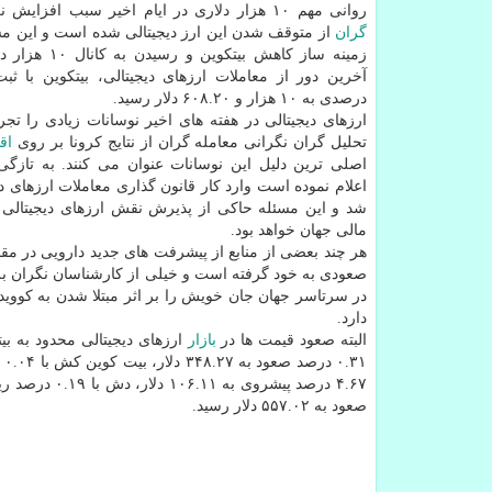
روانی مهم ۱۰ هزار دلاری در ایام اخیر سبب افزایش نگرانی معامله
گران
از متوقف شدن این ارز دیجیتالی شده است و این مس
زمینه ساز کاهش بیتکوین
درصدی به ۱۰ هزار و ۶۰۸.۲۰ دلار رسید.
ارزهای دیجیتالی در هفته های اخیر نوسانات زیادی را تجرب
تحلیل گران نگرانی معامله گران از نتایج کرونا بر روی
اق
اصلی ترین دلیل این نوسانات عنوان می کنند. به تازگی ا
اعلام نموده است وارد کار قانون گذاری معاملات ارزهای دی
شد و این مسئله حاکی از پذیرش نقش ارزهای دیجیتالی د
مالی جهان خواهد بود.
هر چند بعضی از منابع از پیشرفت های جدید دارویی در مقابله
صعودی به خود گرفته است و خیلی از کارشناسان نگران بروز
دارد.
البته صعود قیمت ها در
بازار
ارزهای دیجیتالی محدود به بیت
صعود به ۵۵۷.۰۲ دلار رسید.