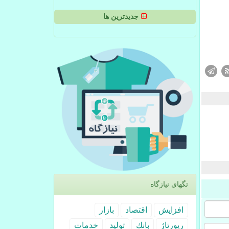
جدیدترین ها
تگهای نیازگاه
افزایش
اقتصاد
بازار
رپورتاژ
بانك
تولید
خدمات