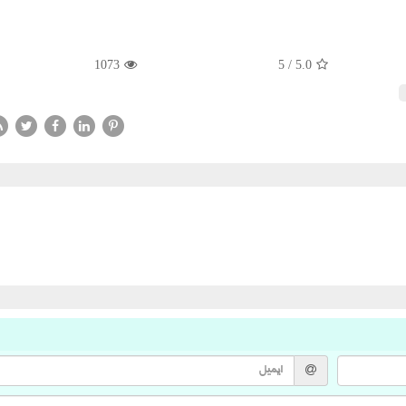
1073
5
/
5.0