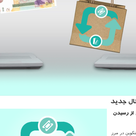
نال جدید
 از رسیدن
کوین در مرز