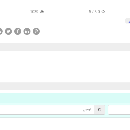
1039
5
/
5.0
ر