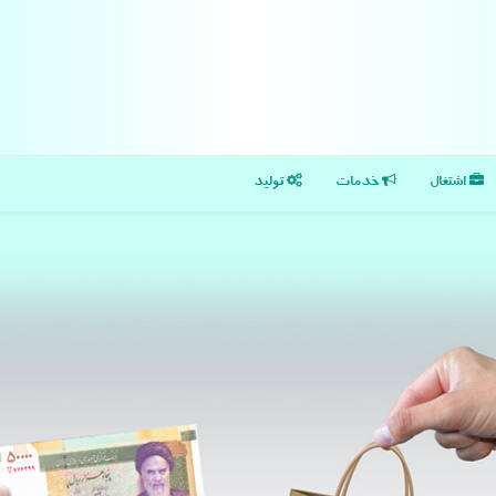
اشتغال
خدمات
تولید