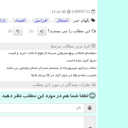
1399/07/12
13:41:08
تگهای خبر:
اشتغال
,
افزایش
,
اقتصاد
,
بازا
این مطلب را می پسندید؟
(0)
(1)
تازه ترین مطالب مرتبط
راهنمای انتخاب پیچ شیروانی سرمته از انواع تا نکات خرید و قیمت
برق گران نشده است
بانک مرکزی شهریورماه از سیستم متمرکز حسام رونمایی می نماید
قیمت سکه و طلا در بازار آزاد در ۱۲ مرداد ۱۴۰۵
نظرات بینندگان در مورد این مطلب
لطفا شما هم
در مورد این مطلب
نظر دهید