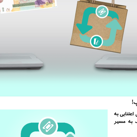
!
اعتنایی به
 به مسیر