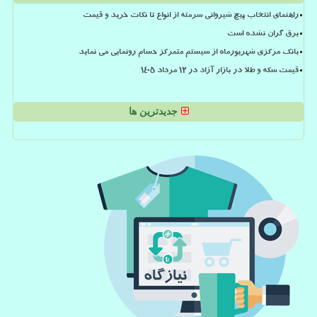
راهنمای انتخاب پیچ شیروانی سرمته از انواع تا نکات خرید و قیمت
برق گران نشده است
بانک مرکزی شهریورماه از سیستم متمرکز حسام رونمایی می نماید
قیمت سکه و طلا در بازار آزاد در ۱۲ مرداد ۱۴۰۵
جدیدترین ها