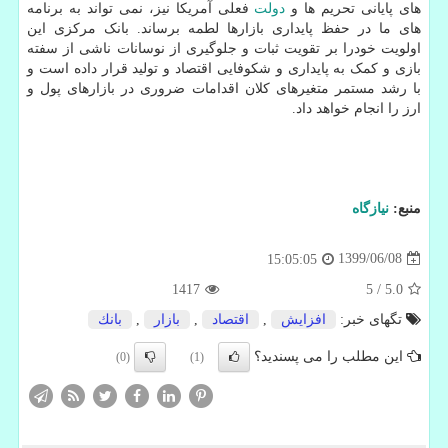
های پایانی تحریم ها و
دولت
فعلی آمریکا نیز، نمی تواند به برنامه
های ما در حفظ پایداری بازارها لطمه برساند. بانک مرکزی این
اولویت خودرا بر تقویت ثبات و جلوگیری از نوسانات ناشی از سفته
بازی و کمک به پایداری و شکوفایی اقتصاد و تولید قرار داده است و
با رشد مستمر متغیرهای کلان اقدامات ضروری در بازارهای پول و
ارز را انجام خواهد داد.
منبع:
نیازگاه
1399/06/08
15:05:05
1417
5
/
5.0
تگهای خبر:
افزایش
,
اقتصاد
,
بازار
,
بانك
این مطلب را می پسندید؟
(0)
(1)