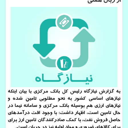
از زبان همتی
به گزارش نیازگاه رئیس كل بانك مركزی با بیان اینكه
نیازهای اساسی كشور به نحو مطلوبی تامین شده و
نیازهای ارزی هم بوسیله بانك مركزی و سامانه نیما در
حال تامین است، اظهار داشت: با وجود افت درآمدهای
حاصل فروش نفت، با كمك صادركنندگان تامین ارز برای
برای كالاهای ضروری و مواد اولیه نیز در جریان است.