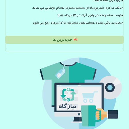
برق گران نشده است
بانک مرکزی شهریورماه از سیستم متمرکز حسام رونمایی می نماید
قیمت سکه و طلا در بازار آزاد در ۱۲ مرداد ۱۴۰۵
مغایرت باقی مانده حساب های مشتریان تا 17 مرداد رفع می شود
جدیدترین ها