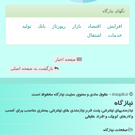
تگهای نیازگاه
افزایش
اقتصاد
بازار
رپورتاژ
بانك
تولید
خدمات
اشتغال
صفحه اخبار
بازگشت به صفحه اصلی
niazgah.ir - حقوق مادی و معنوی سایت نیازگاه محفوظ است
نیازگاه
نیازمندیهای اینترنتی: پلت فرم نیازمندی های اینترنتی، بستری مناسب برای کسب
وکارهای کوچک و افراد حقیقی
صفحات نیازگاه