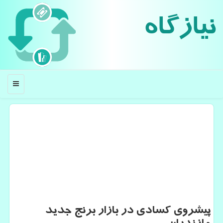
نیازگاه
منو
پیشروی كسادی در بازار برنج جدید