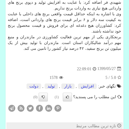
شهیدی فر اضافه کرد: با عنایت به افزایش تولید و دپوی برنج های
وارداتی هیچ نیازی به واردات برنج نداریم.
وی با اشاره به اینکه حداقل قیمت واقعی برنج های داخلی با عنایت
به کیفیت سه دلار و ۶ برابر قیمت برنج های وارداتی است، اضافه
کرد: کشاورزان هیچ دغدغه ای برای فروش و قیمت محصول برنج
خود نداشته باشند.
برنجکاری یکی از مهم ترین فعالیت کشاورزی در مازندران و منبع
مهم درآمد شالیکاران استان است. مازندران با تولید بیش از یک
میلیون تن برنج سفید، ۴۲ درصد نیاز کشور را تامین می کند.
1399/05/27
22:09:01
1578
5
/
5.0
تگهای خبر:
افزایش
,
بازار
,
تولید
,
دولت
این مطلب را می پسندید؟
(0)
(1)
تازه ترین مطالب مرتبط