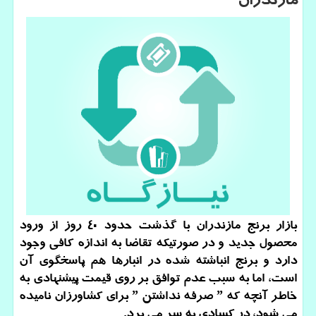
مازندران
بازار برنج مازندران با گذشت حدود 40 روز از ورود
محصول جدید و در صورتیكه تقاضا به اندازه كافی وجود
دارد و برنج انباشته شده در انبارها هم پاسخگوی آن
است، اما به سبب عدم توافق بر روی قیمت پیشنهادی به
خاطر آنچه كه ˮ صرفه نداشتن ˮ برای كشاورزان نامیده
می شود، در كسادی به سر می برد.