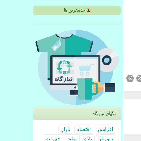
جدیدترین ها
تگهای نیازگاه
افزایش
اقتصاد
بازار
رپورتاژ
بانك
تولید
خدمات