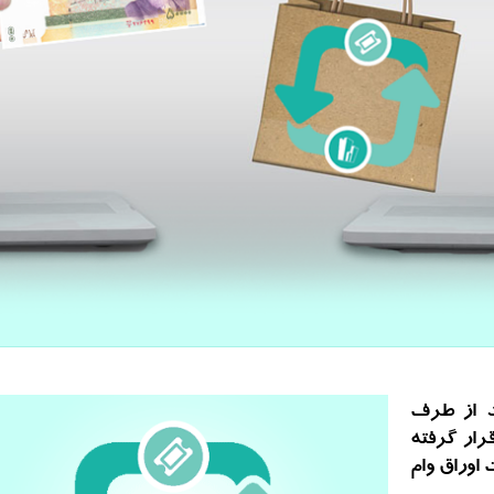
ید از طرف
رار گرفته
اوراق وام