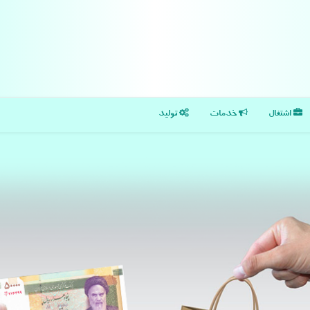
اشتغال
خدمات
تولید