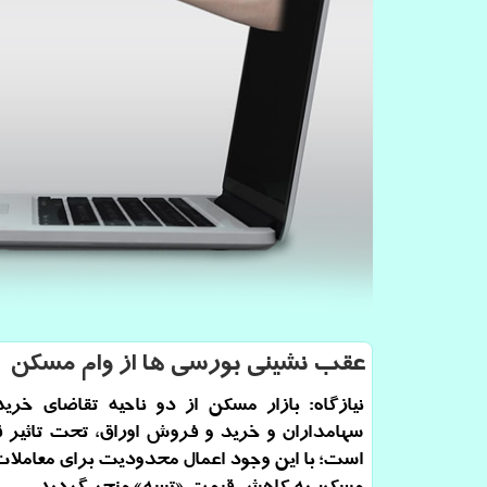
عقب نشینی بورسی ها از وام مسكن
نیازگاه: بازار مسكن از دو ناحیه تقاضای خر
سهامداران و خرید و فروش اوراق، تحت تاثیر ق
است؛ با این وجود اعمال محدودیت برای معاملات 