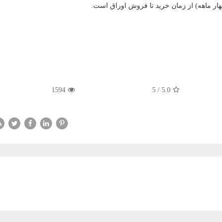
هار ماهه) از زمان خرید تا فروش اوراق است.
1594
5
/
5.0