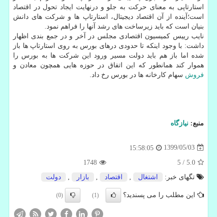
استارتاپی به معنای حرکت به جلو و درنهایت ایجاد تحول در اقتصاد
است؛آینده از آن اقتصاد دیجیتال، استارتاپ ها و شرکت های دانش
بنیان است که باید زیرساخت های رشد آنها را فراهم نمود.
نایب رییس کمیسیون اقتصادی مجلس در آخر و در جمع بندی اظهار
داشت: با وجود اینکه تا حدودی درهای بورس به روی استارتاپ ها باز
شده اما باز هم باید دولت مسیر ورود این شرکت ها به بورس را
هموار کند همانطور که این اتفاق در حوزه هایی همچون معادن و
فروش
سهام کارخانه ها در بورس رخ داد.
منبع:
نیازگاه
1399/05/03
15:58:05
1748
5
/
5.0
تگهای خبر:
اشتغال
,
اقتصاد
,
بازار
,
دولت
این مطلب را می پسندید؟
(0)
(1)