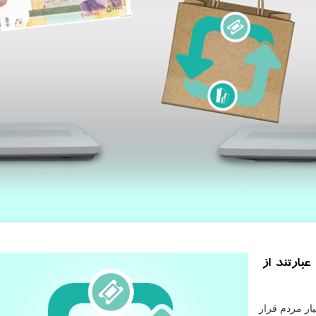
عبارتند از
ار مردم قرار