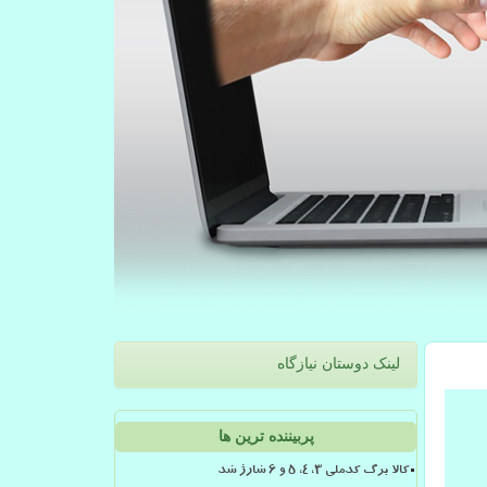
لینک دوستان نیازگاه
پربیننده ترین ها
کالا برگ کدملی 3، 4، 5 و 6 شارژ شد