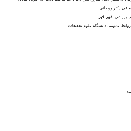
عی دکتر روحانی ....
ار ورزشی
شهر خبر
....
روابط عمومی دانشگاه علوم تحقیقات ....
د :