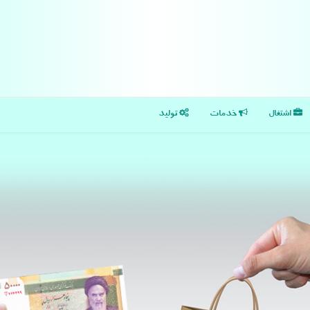
اشتغال
خدمات
تولید