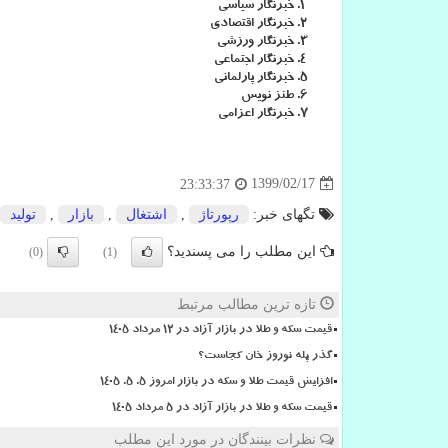
خبرنگار سیاسی
خبرنگار اقتصادی
خبرنگار ورزشی
خبرنگار اجتماعی
خبرنگار پارلمانی
طنز نویس
خبرنگار اعزامی
1399/02/17
23:33:37
تگهای خبر:
رپورتاژ
,
اشتغال
,
بازار
,
تولید
این مطلب را می پسندید؟
(0)
(1)
تازه ترین مطالب مرتبط
قیمت سکه و طلا در بازار آزاد در ۱۲ مرداد ۱۴۰۵
گذر پله نوروز خان کجاست؟
افزایش قیمت طلا و سکه در بازار امروز ۵. ۵. ۱۴۰۵
قیمت سکه و طلا در بازار آزاد در ۵ مرداد ۱۴۰۵
نظرات بینندگان در مورد این مطلب