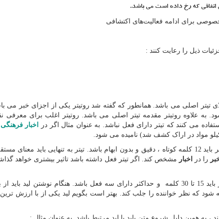
ل اتفاقی که رخ داده است می باشد.
ئیات ذیل را رعایت کنند :
الای تیتر اصلی می باشد. همانطور که گفته شد روتیتر یکی از اجزای خبر می باش
به علاوه روتیتر مقدمه تیتر اصلی می باشد. روتیتر اغلب برای معرفی نق
تفاده می کنند که تیتر دارای فعل نباشد. به عنوان مثال اگر در
اخبار فرهنگی
م
تیتر می باشد، تیتر اصلی حداکثر باید 12 کلمه کوتاه ، دقیق و بدون ابهام باشد. تیتر به تنهایی باید معنای
بر
را در
اخبار
مشخص کند. اگر تیتر فعل داشته باشد تاثیر بیشتری خواهد گذاشت
لید می باشد. کلمات لید حداکثر باید 15 تا 30 کلمه و حداکثر دارای سه فعل باشد. هنگام نوشتن لید باید
 شود که نظر خواننده را جلب کند. بهتر است بگویم لید یکی از با ارزش ترین
 به همین دلیل شروع متن باید با لید مرتبط باشد. به عنوان مثال :