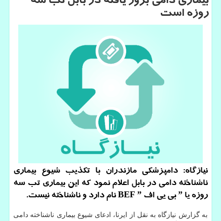
بیماری دامی بروز یافته در بابل تب سه
روزه است
نیازگاه: دامپزشكی مازندران با تكذیب شیوع بیماری
ناشناخته دامی در بابل اعلام نمود كه این بیماری تب سه
روزه یا ˮ بی یی اف BEF ˮ نام دارد و ناشناخته نیست.
به گزارش نیازگاه به نقل از ایرنا، ادعای شیوع بیماری ناشناخته دامی