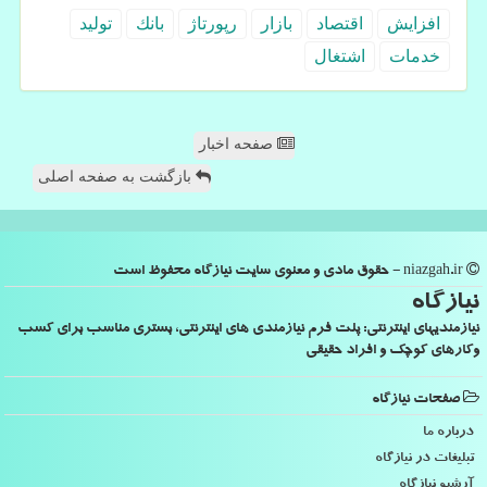
افزایش
اقتصاد
بازار
رپورتاژ
بانك
تولید
خدمات
اشتغال
صفحه اخبار
بازگشت به صفحه اصلی
niazgah.ir - حقوق مادی و معنوی سایت نیازگاه محفوظ است
نیازگاه
نیازمندیهای اینترنتی: پلت فرم نیازمندی های اینترنتی، بستری مناسب برای کسب
وکارهای کوچک و افراد حقیقی
صفحات نیازگاه
درباره ما
تبلیغات در نیازگاه
آرشیو نیازگاه