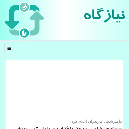
نیازگاه
منو
دامپزشكی مازندران اعلام كرد: