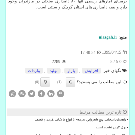
برمبنای آمارهای رسمی تنها ۸۰ دامداری صنعتی در مازندران وجود
دارد و بقیه دامداری های استان کوچک و سنتی است.
منبع:
niazgah.ir
1399/04/15
17:40:54
2289
5
/
5.0
تگهای خبر:
افزایش
,
بازار
,
تولید
,
واردات
این مطلب را می پسندید؟
(0)
(1)
تازه ترین مطالب مرتبط
راهنمای انتخاب پیچ شیروانی سرمته از انواع تا نکات خرید و قیمت
برق گران نشده است