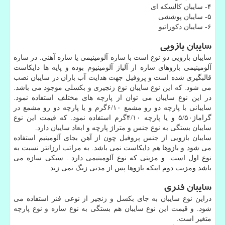
۴- سایبان کالسکه ای
۵- سایبان پوششی
۶- سایبان دکوراتیو
سایبان بازویی
سایبان بازویی دو نوع است با سازه آلومینیمی یا سازه آهنی. در سازه
آلومینیمی بازوهای سازه از آلیاژ آلومینیوم بوده و پایه ها دایکاست
قالبگیری شده است و پروفیل جهت هدایت آب باران در سایبان نصب
می شود. که این نوع سایبان نوع زنجیری و بکسلی موجود می باشد.
در این نوع سایبان می توان از پارچه های مختلف استفاده نمود.
سایبانی با پارچه دو رو مشمع ۶/۱۰گرم و یا پارچه دو رو مشمع در
گراماژ۵/۵۰ و یا پارچه ۴/۱۰گرم استفاده نمود. که قیمت این نوع
سایبان بستگی به نوع جنس و متراژ پارچه و ابعاد سایبان دارد.
سایبان بازویی از جنس پروفیل چون از آهن بجای آلومینیم استفاده
می شود و بازوها هم دایکاست نمی باشد. به مراتب ارزانتر نسبت به
نوع اول است. و مزیتی که نوع آلومینیمی دارد . سبکی سازه می
باشد ومزیت دوم اینکه بازوها پس از مدتی زنگ نمی زند.
سایبان فنری
دراین نوع سایبان به جای بکسل و زنجیر از نوعی فنر استفاده می
شود. و قیمت این نوع سایبان هم بستگی به نوع سازه و نوع پارچه
متغیر است.