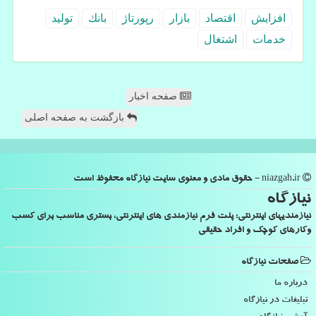
افزایش
اقتصاد
بازار
رپورتاژ
بانك
تولید
خدمات
اشتغال
صفحه اخبار
بازگشت به صفحه اصلی
niazgah.ir - حقوق مادی و معنوی سایت نیازگاه محفوظ است
نیازگاه
نیازمندیهای اینترنتی: پلت فرم نیازمندی های اینترنتی، بستری مناسب برای کسب
وکارهای کوچک و افراد حقیقی
صفحات نیازگاه
درباره ما
تبلیغات در نیازگاه