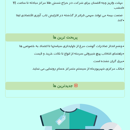
مهلت واریز وجه الضمان برای شرکت در حراج شمش طلا مرکز مبادله تا ساعت ۲۴
امشب
صنعت بیمه می تواند سهمی فراتر از گذشته در افزایش تاب آوری اقتصادی ایفا
کند
پربحث ترین ها
چشم انداز صادرات گوشت مرغ از ناپایداری سیاستها تا اعتماد به خصوصی ها
راهنمای انتخاب پیچ شیروانی سرمته از انواع تا نکات خرید و قیمت
برق گران نشده است
بانک مرکزی شهریورماه از سیستم متمرکز حسام رونمایی می نماید
جدیدترین ها