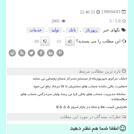
1399/04/03
22:46:53
2001
5
/
5.0
تگهای خبر:
رپورتاژ
,
بانك
,
تولید
,
خدمات
این مطلب را می پسندید؟
(0)
(1)
تازه ترین مطالب مرتبط
بانک مرکزی شهریورماه از سیستم متمرکز حسام رونمایی می نماید
مغایرت باقی مانده حساب های مشتریان تا 17 مرداد رفع می شود
سامانه مدیریت حساب های بانکی فرا می رسد پایان سردرگمی حساب های
بلااستفاده
افزایش قیمت طلا و سکه در بازار امروز ۵. ۵. ۱۴۰۵
نظرات بینندگان در مورد این مطلب
لطفا شما هم
نظر دهید