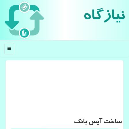
نیازگاه
منو
ساخت آیس بانك