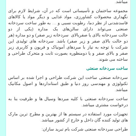
میباشد.
مجموعه ساختمان و تأسیساتی است که در آن، شرایط لازم برای
نگهداری محصولات کشاورزی، مواد غذایی و دیگر مواد یا کالاهای
فاسدشدنی از نظر دما، رطوبت نسبی و … به طور
ساخت سردخانه
صنعتی
می‌تواند دارای سالن‌های یک مداره (یکی از دو
حالت
سردخانه بالای یا
صفربالای
سردخانه زیر صفر
)
و دو مداره (هر
دو حالت بالای صفر و زیر صفر) باشد. سردخانه های تولیدی این
شرکت با توجه به نیاز با مبردهای آمونیاک و فریون و کاربری زیر
صفر و بالای صفر و یا دومنظوره بصورت ثابت و متحرک طراحی و
ساخته می شوند.
ساخت سردخانه صنعتی
سردخانه صنعتی ساخت این شرکت طراحی و اجرا شده بر اساس
تکنولوژی و مهندسی روز دنیا و طبق استانداردها و اصول مکانیک
میباشد.
ساخت سردخانه صنعتی با کلیه مبردها وسیال ها و ظرفیت بنا به
درخواست مشتری میباشد.
تجهیزات مورد استفاده در سیستم ها از بهترین و مطرح ترین مارک
های تولید کننده گان داخل و خارج از کشور میباشد.
طراحی سردخانه صنعتی شرکت بام تبرید سازان
: