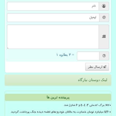
= ۳ بعلاوه ۱
ارسال نظر
لینک دوستان نیازگاه
پربیننده ترین ها
کالا برگ کدملی 3، 4، 5 و 6 شارژ شد
۱۴۳۰ میلیارد تومان خسارت به مالکان خودرو های لطمه دیده جنگ پرداخت گردید