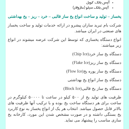
آیس بانک کویل
آیس بانک سیلو (ماژولار
(
یخساز
–
تولید و ساخت انواع یخ ساز قالبی
–
خرد
–
ریز
–
یخ بهداشتی
شرکت بام تبرید سازان پیشرو در ارائه خدمات تولید و ساخت یخساز
های صنعتی در ایران میباشد.
انواع دستگاه یخسازی که توسط این شرکت عرضه میشوند در انواع
زیر میباشند:
دستگاه یخ ساز خرد
(Chip Ice)
دستگاه یخ ساز ریز
(Flake Ice)
دستگاه یخ ساز پوره یخ
(Flow Ice)
دستگاه یخ ساز انواع یخ بهداشتی
دستگاه یخ ساز یخ قالبی
(Block Ice)
ظرفیت های تولید یخ از ۵۰۰ کیلو در ساعت تا ۵۰۰۰۰ کیلوگرم در
ساعت برای هر دستگاه ساخت یخ بوده و با ترکیب آنها ظرفیت های
بالاتر قابل حصول میباشد. انتخاب هر یک از انواع یخساز به نوع کاربرد
یخ بستگی داشته و در صورت مشخص شدن این مورد، کارخانه یخ
سازی مناسب را پیشنهاد می نماید.