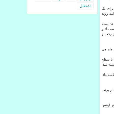
اشتغال
برای یک
مه روند
روپا، شاخص "فوتسی ۱۰۰" بورس لندن با ۰.۶۶ درصد کاهش نسبت به روز قبل و در سطح ۶۰۶۴.۷۰ واحد بسته
۹۱۱. واحدی به کار خود خاتمه داد و
شد. در مادرید شاخص "ایبکس ۳۵" ۰.۴۶ درصد پایین رفت و
ماه می
 که شاخص "نیک کی ۲۲۵" بورس توکیو ژاپن با ریزش ۰.۵۶ درصدی تا سطح
گ کنگ ۰.۲۸ درصد بالا رفت و در سطح ۲۴ هزار و ۴۱۲.۴۷ واحد بسته شد.
 ۵۹۹۱.۸۰ واحدی به کار خود خاتمه داد.
 کاهش به ۳۷.۸۹ دلار رسید و نفت خام برنت
در سطح ۱۷۲۸.۲۴ دلار معامله شد. هر اونس