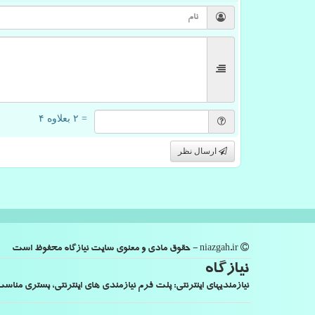
= ۲ بعلاوه ۴
ارسال نظر
niazgah.ir - حقوق مادی و معنوی سایت نیازگاه محفوظ است
نیازگاه
نیازمندیهای اینترنتی: پلت فرم نیازمندی های اینترنتی، بستری من