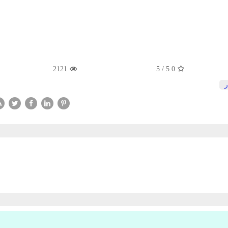
2121
5
/
5.0
ر