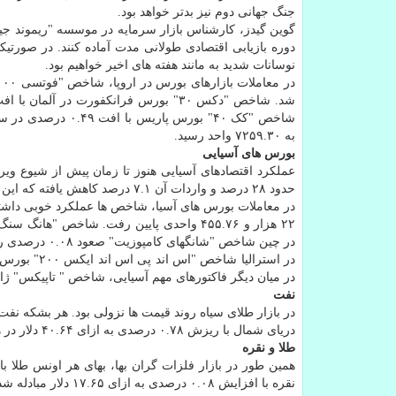
جنگ جهانی دوم نیز بدتر خواهد بود.
گوین گیدز، کارشناس بازار سرمایه در موسسه "ریموند جیمز
دوره بازیابی اقتصادی طولانی مدت آماده کنند. در صورتی
نوسانات شدید به مانند هفته های اخیر خواهیم بود.
به ۷۲۵۹.۳۰ واحد رسید.
بورس های آسیایی
عملکرد اقتصادهای آسیایی هنوز تا زمان پیش از شیوع وی
حدود ۲۸ درصد و واردات آن ۷.۱ درصد کاهش یافته که این وضعیت دست کم در طول یک دهه اخیر بی سابقه بوده است.
در چین شاخص "شانگهای کامپوزیت" صعود ۰.۰۸ درصدی را تجربه نمود و در سطح ۴۰۱۷.۵۹ واحد بسته شد.
در میان دیگر فاکتورهای مهم آسیایی، شاخص " تاپیکس" ژاپ
نفت
دریای شمال با ریزش ۰.۷۸ درصدی به ازای ۴۰.۶۴ دلار در هر بشکه مبادله شد.
طلا و نقره
نقره با افزایش ۰.۰۸ درصدی به ازای ۱۷.۶۵ دلار مبادله شد.