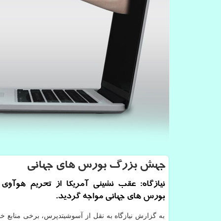
جهش بزرگ بورس های جهانی
نیازگاه: عقب نشینی آمریكا از تحریم هوآوی ب
بورس های جهانی مواجه گردید.
به گزارش نیازگاه به نقل از آسوشیتدپرس، برخی منابع خب