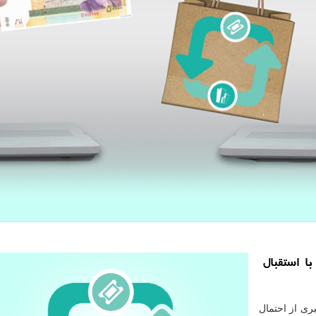
ا استقبال
ری از احتمال