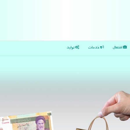
اشتغال
خدمات
تولید