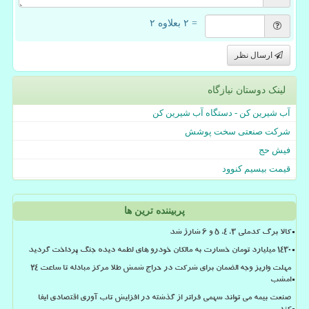
= ۲ بعلاوه ۲
ارسال نظر
لینک دوستان نیازگاه
آب شیرین کن - دستگاه آب شیرین کن
شرکت صنعتی سخت پوشش
فیش حج
قیمت بیسیم کنوود
پربیننده ترین ها
کالا برگ کدملی 3، 4، 5 و 6 شارژ شد
۱۴۳۰ میلیارد تومان خسارت به مالکان خودرو های لطمه دیده جنگ پرداخت گردید
مهلت واریز وجه الضمان برای شرکت در حراج شمش طلا مرکز مبادله تا ساعت ۲۴
امشب
صنعت بیمه می تواند سهمی فراتر از گذشته در افزایش تاب آوری اقتصادی ایفا