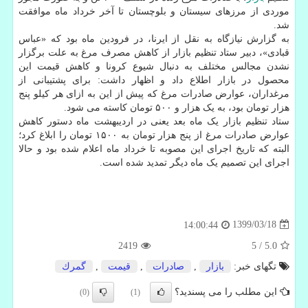
موردی از مرزهای سیستان و بلوچستان تا آخر خرداد ماه موافقت
شد.
به گزارش نیازگاه به نقل از ایرنا، در فرودین ماه بود که «عباس
قبادی»، دبیر ستاد تنظیم بازار از کاهش مصرف مرغ به علت برگزار
نشدن مجالس مختلف به دنبال شیوع کرونا و کاهش قیمت این
محصول در بازار اطلاع داد و اظهار داشت: برای پشتیبانی از
مرغداران، عوارض صادرات مرغ که پیش از این به ازای هر کیلو پنج
هزار تومان بود، به یک هزار و ۵۰۰ تومان کاسته می شود.
ستاد تنظیم بازار یک ماه بعد یعنی در اردیبهشت ماه دستور کاهش
عوارض صادرات مرغ از پنج هزار تومان به ۱۵۰۰ تومان را ابلاغ کرد؛
البته که تاریخ اجرای این مصوبه تا خرداد ماه اعلام شده بود و حالا
اجرای این تصمیم یک ماه دیگر تمدید شده است.
1399/03/18
14:00:44
2419
5
/
5.0
تگهای خبر:
بازار
,
صادرات
,
قیمت
,
گمرك
این مطلب را می پسندید؟
(0)
(1)