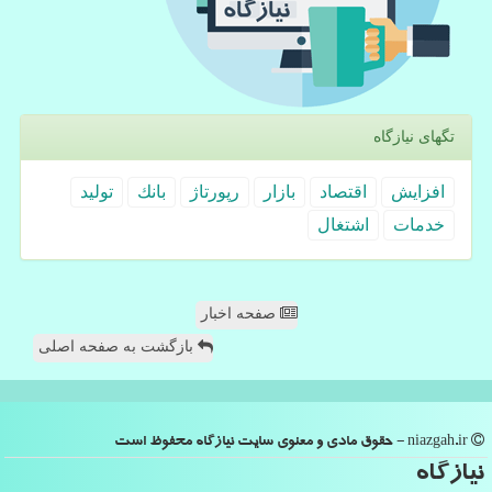
تگهای نیازگاه
افزایش
اقتصاد
بازار
رپورتاژ
بانك
تولید
خدمات
اشتغال
صفحه اخبار
بازگشت به صفحه اصلی
niazgah.ir - حقوق مادی و معنوی سایت نیازگاه محفوظ است
نیازگاه