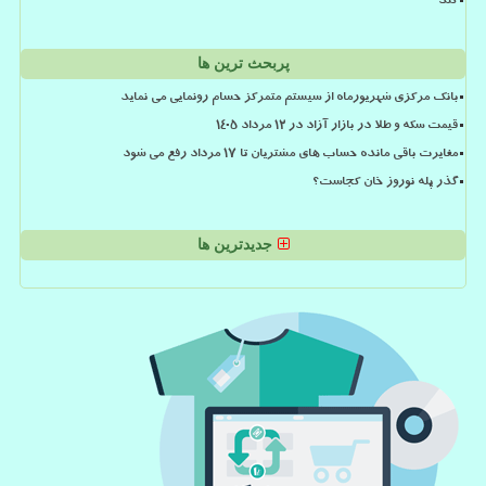
کند
پربحث ترین ها
بانک مرکزی شهریورماه از سیستم متمرکز حسام رونمایی می نماید
قیمت سکه و طلا در بازار آزاد در ۱۲ مرداد ۱۴۰۵
مغایرت باقی مانده حساب های مشتریان تا 17 مرداد رفع می شود
گذر پله نوروز خان کجاست؟
جدیدترین ها