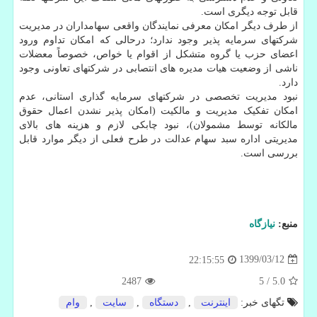
قابل توجه دیگری است.
از طرف دیگر امکان معرفی نمایندگان واقعی سهامداران در مدیریت
شرکتهای سرمایه پذیر وجود ندارد؛ درحالی که امکان تداوم ورود
اعضای حزب یا گروه متشکل از اقوام یا خواص، خصوصاً معضلات
ناشی از وضعیت هیات مدیره های انتصابی در شرکتهای تعاونی وجود
دارد.
نبود مدیریت تخصصی در شرکتهای سرمایه گذاری استانی، عدم
امکان تفکیک مدیریت و مالکیت (امکان پذیر نشدن اعمال حقوق
مالکانه توسط مشمولان)، نبود چابکی لازم و هزینه های بالای
مدیریتی اداره سبد سهام عدالت در طرح فعلی از دیگر موارد قابل
بررسی است.
منبع:
نیازگاه
1399/03/12
22:15:55
2487
5
/
5.0
تگهای خبر:
اینترنت
,
دستگاه
,
سایت
,
وام