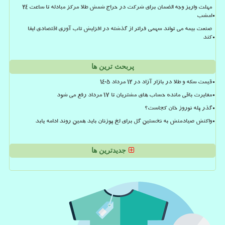
مهلت واریز وجه الضمان برای شرکت در حراج شمش طلا مرکز مبادله تا ساعت ۲۴
امشب
صنعت بیمه می تواند سهمی فراتر از گذشته در افزایش تاب آوری اقتصادی ایفا
کند
پربحث ترین ها
قیمت سکه و طلا در بازار آزاد در ۱۲ مرداد ۱۴۰۵
مغایرت باقی مانده حساب های مشتریان تا 17 مرداد رفع می شود
گذر پله نوروز خان کجاست؟
واکنش صیادمنش به نخستین گل برای لخ پوزنان باید همین روند ادامه یابد
جدیدترین ها