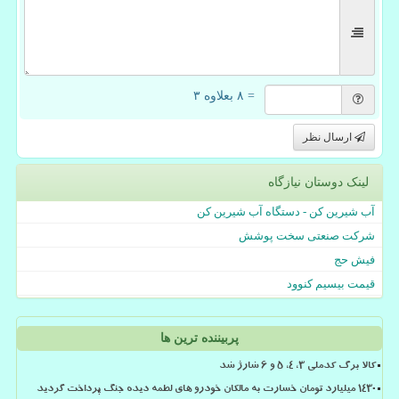
= ۸ بعلاوه ۳
ارسال نظر
لینک دوستان نیازگاه
آب شیرین کن - دستگاه آب شیرین کن
شرکت صنعتی سخت پوشش
فیش حج
قیمت بیسیم کنوود
پربیننده ترین ها
کالا برگ کدملی 3، 4، 5 و 6 شارژ شد
۱۴۳۰ میلیارد تومان خسارت به مالکان خودرو های لطمه دیده جنگ پرداخت گردید