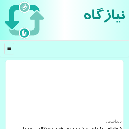
نیازگاه
منو
یادداشت،