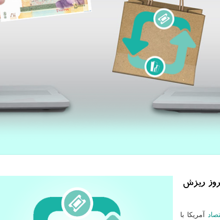
روز ریزش
تصاد
آمریکا با