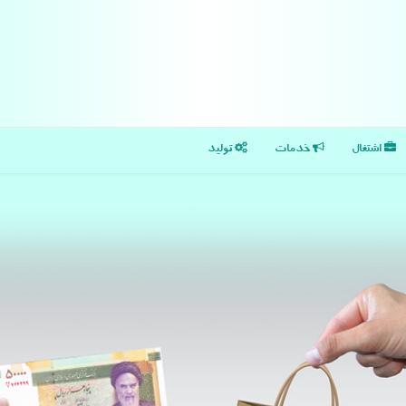
اشتغال
خدمات
تولید