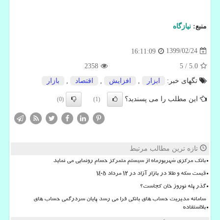
منبع:
نیازگاه
1399/02/24
16:11:09
2358
5
/
5.0
تگهای خبر:
ابزار
,
افزایش
,
اقتصاد
,
بازار
این مطلب را می پسندید؟
(0)
(1)
تازه ترین مطالب مرتبط
بانک مرکزی شهریورماه از سیستم متمرکز حسام رونمایی می نماید
قیمت سکه و طلا در بازار آزاد در ۱۲ مرداد ۱۴۰۵
گذر پله نوروز خان کجاست؟
سامانه مدیریت حساب های بانکی فرا می رسد پایان سردرگمی حساب های
بلااستفاده