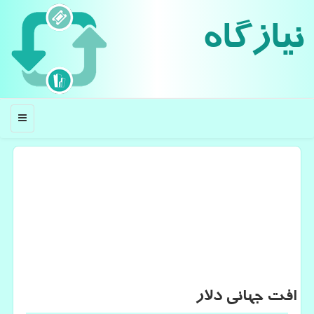
نیازگاه
منو
افت جهانی دلار