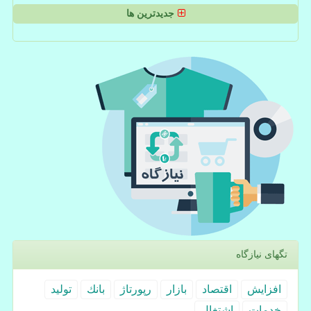
جدیدترین ها
تگهای نیازگاه
افزایش
اقتصاد
بازار
رپورتاژ
بانك
تولید
خدمات
اشتغال