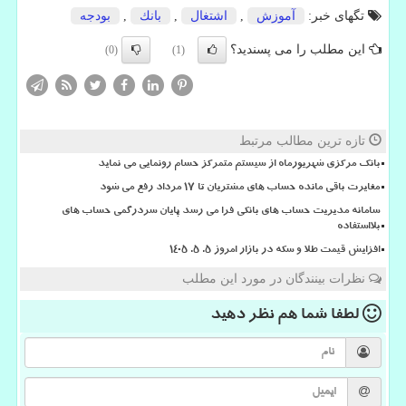
تگهای خبر:
آموزش
,
اشتغال
,
بانك
,
بودجه
این مطلب را می پسندید؟
(0)
(1)
تازه ترین مطالب مرتبط
بانک مرکزی شهریورماه از سیستم متمرکز حسام رونمایی می نماید
مغایرت باقی مانده حساب های مشتریان تا 17 مرداد رفع می شود
سامانه مدیریت حساب های بانکی فرا می رسد پایان سردرگمی حساب های
بلااستفاده
افزایش قیمت طلا و سکه در بازار امروز ۵. ۵. ۱۴۰۵
نظرات بینندگان در مورد این مطلب
لطفا شما هم
نظر دهید