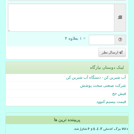
= ۱ بعلاوه ۴
ارسال نظر
لینک دوستان نیازگاه
آب شیرین کن - دستگاه آب شیرین کن
شرکت صنعتی سخت پوشش
فیش حج
قیمت بیسیم کنوود
پربیننده ترین ها
کالا برگ کدملی 3، 4، 5 و 6 شارژ شد