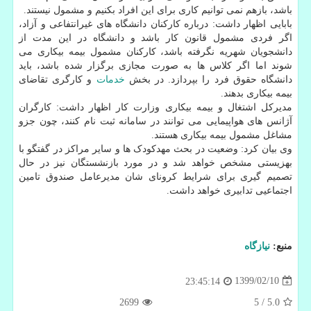
باشد، بازهم نمی توانیم کاری برای این افراد بکنیم و مشمول نیستند.
بابایی اظهار داشت: درباره کارکنان دانشگاه های غیرانتفاعی و آزاد،
اگر فردی مشمول قانون کار باشد و دانشگاه در این مدت از
دانشجویان شهریه نگرفته باشد، کارکنان مشمول بیمه بیکاری می
شوند اما اگر کلاس ها به صورت مجازی برگزار شده باشد، باید
دانشگاه حقوق فرد را بپردازد. در بخش
خدمات
و کارگری تقاضای
بیمه بیکاری بدهند.
مدیرکل اشتغال و بیمه بیکاری وزارت کار اظهار داشت: کارگران
آژانس های هواپیمایی می توانند در سامانه ثبت نام کنند، چون جزو
مشاغل مشمول بیمه بیکاری هستند.
وی بیان کرد: وضعیت در بحث مهدکودک ها و سایر مراکز در گفتگو با
بهزیستی مشخص خواهد شد و در مورد بازنشستگان نیز در حال
تصمیم گیری برای شرایط کرونای شان مدیرعامل صندوق تامین
اجتماعیی تدابیری خواهد داشت.
منبع:
نیازگاه
1399/02/10
23:45:14
2699
5
/
5.0