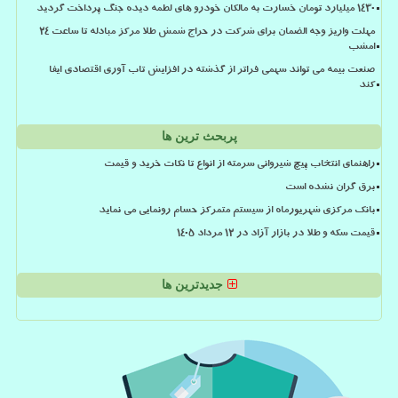
۱۴۳۰ میلیارد تومان خسارت به مالکان خودرو های لطمه دیده جنگ پرداخت گردید
مهلت واریز وجه الضمان برای شرکت در حراج شمش طلا مرکز مبادله تا ساعت ۲۴
امشب
صنعت بیمه می تواند سهمی فراتر از گذشته در افزایش تاب آوری اقتصادی ایفا
کند
پربحث ترین ها
راهنمای انتخاب پیچ شیروانی سرمته از انواع تا نکات خرید و قیمت
برق گران نشده است
بانک مرکزی شهریورماه از سیستم متمرکز حسام رونمایی می نماید
قیمت سکه و طلا در بازار آزاد در ۱۲ مرداد ۱۴۰۵
جدیدترین ها