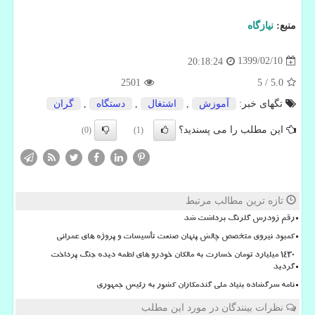
منبع:
نیازگاه
1399/02/10
20:18:24
2501
5
/
5.0
تگهای خبر:
آموزش
,
اشتغال
,
دستگاه
,
گران
این مطلب را می پسندید؟
(0)
(1)
تازه ترین مطالب مرتبط
رقم زودرس گلرنگ برداشت شد
کمبود نیروی متخصص چالش پنهان صنعت تأسیسات و پروژه های عمرانی
۱۴۳۰ میلیارد تومان خسارت به مالکان خودرو های لطمه دیده جنگ پرداخت
گردید
نامه سرگشاده بنیاد ملی گندمکاران کشور به رئیس جمهوری
نظرات بینندگان در مورد این مطلب