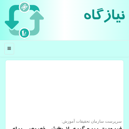
نیازگاه
منو
سرپرست سازمان تحقیقات آموزش: