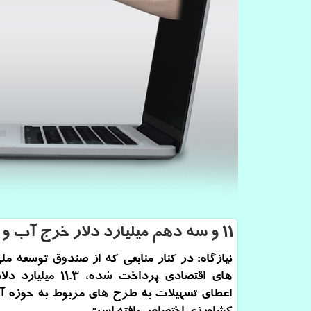
۱۱ و سه دهم میلیارد دلار خرج آب و كشاورزی شد
نیازگاه: در كنار منابعی كه از صندوق توسعه م
های اقتصادی پرداخت شده، 1.3
اعطای تسهیلات به طرح های مربوط به حوزه آ