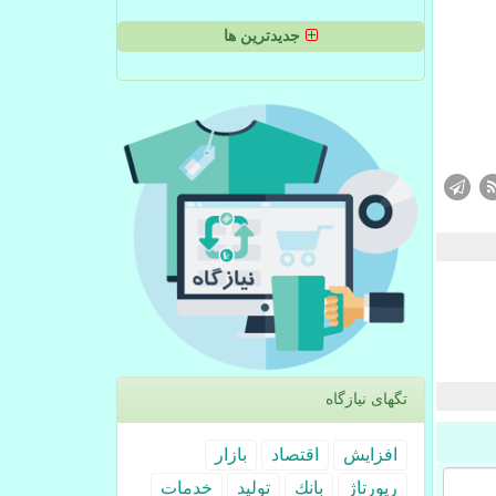
جدیدترین ها
تگهای نیازگاه
افزایش
اقتصاد
بازار
رپورتاژ
بانك
تولید
خدمات