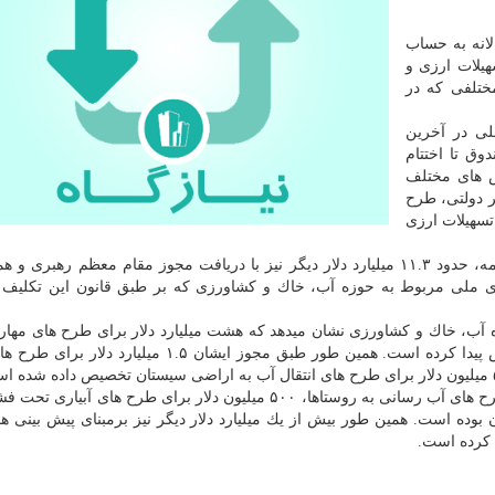
لانه به حساب
یلات ارزی و
ختلفی كه در
ی در آخرین
ق تا اختتام
لار برای بخش های مختلف
 دولتی، طرح
تسهیلات ارزی
اما در كنار این ۳۷.۵ میلیارد دلار تعیین شده طبق اساسنامه، حدود ۱۱.۳ میلیارد دلار دیگر نیز با دریافت مجوز مقام معظم ر
ملی مربوط به حوزه آب، خاك و كشاورزی كه بر طبق قانون این تكلیف ب
آب، خاك و كشاورزی نشان میدهد كه هشت میلیارد دلار برای طرح های مهار 
آب های مرزی كشور با مجوز مقام معظم رهبری اختصاص پیدا كرده است. همین طور طبق مجوز ایشان ۱.۵ می
بوده است. همین طور بیش از یك میلیارد دلار دیگر نیز برمبنای پیش بینی ها
 كرده است.