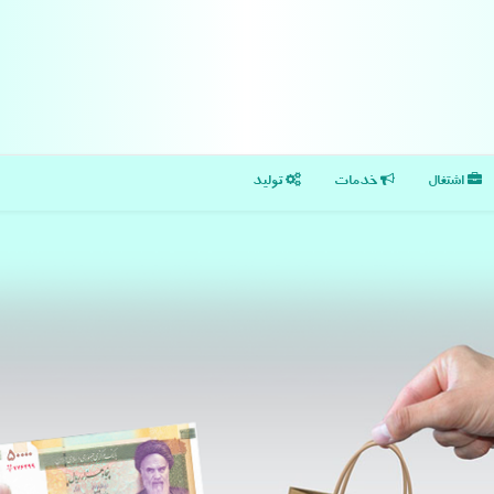
اشتغال
خدمات
تولید