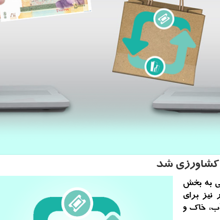
لی به بخش
1 میلیارد دلار نیز برای
ب، خاك و