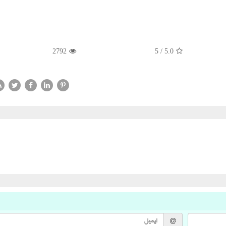
2792
5
/
5.0