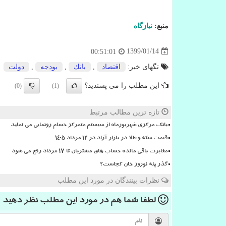
منبع:
نیازگاه
1399/01/14
00:51:01
تگهای خبر:
اقتصاد
,
بانك
,
بودجه
,
دولت
این مطلب را می پسندید؟
(0)
(1)
تازه ترین مطالب مرتبط
بانک مرکزی شهریورماه از سیستم متمرکز حسام رونمایی می نماید
قیمت سکه و طلا در بازار آزاد در ۱۲ مرداد ۱۴۰۵
مغایرت باقی مانده حساب های مشتریان تا 17 مرداد رفع می شود
گذر پله نوروز خان کجاست؟
نظرات بینندگان در مورد این مطلب
لطفا شما هم
در مورد این مطلب
نظر دهید