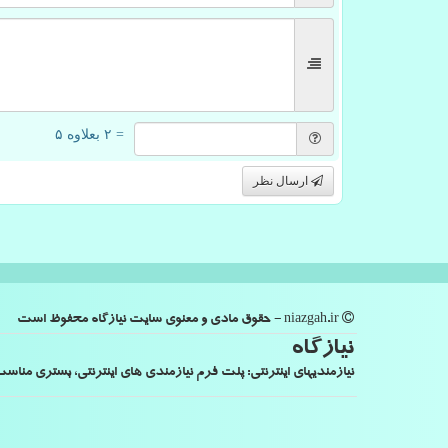
= ۲ بعلاوه ۵
ارسال نظر
niazgah.ir - حقوق مادی و معنوی سایت نیازگاه محفوظ است
نیازگاه
نیازمندیهای اینترنتی: پلت فرم نیازمندی های اینترنتی، بستری من