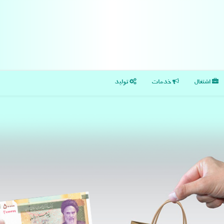
اشتغال
خدمات
تولید