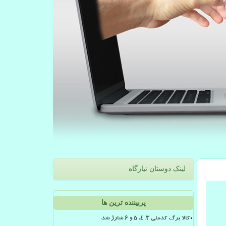
لینک دوستان نیازگاه
پربیننده ترین ها
کالا برگ کدملی 3، 4، 5 و 6 شارژ شد