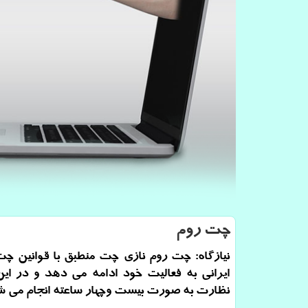
چت روم
نیازگاه: چت روم نازی چت منطبق با قوانین چ
ایرانی به فعالیت خود ادامه می دهد و در ا
نظارت به صورت بیست وچهار ساعته انجام می ش