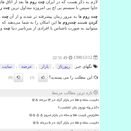
لازم به ذکر هست که در ایران
چت روم
ها بعد از اتاق ها
جاوا سپس با سیستم پی اچ پی امروزه متداول ترین
چت رو
چت روم‌
ها به مرور زمان پیشرفته تر شدند و از آن
چت ر
کردن
هستند.
چت‌روم‌
ها این امکان را به شما می‌دهند که
میتوانید به صورت ناشناس با افرادی از سرتاسر دنیا
چت
و 
1398/12/12
22:51:49
تگهای خبر:
رپورتاژ
,
بازار
,
عرضه
,
سایت
این مطلب را می پسندید؟
(0)
(1)
تازه ترین مطالب مرتبط
قیمت سکه و طلا در بازار آزاد در ۱۲ مرداد ۱۴۰۵
گذر پله نوروز خان کجاست؟
افزایش قیمت طلا و سکه در بازار امروز ۵. ۵. ۱۴۰۵
قیمت سکه و طلا در بازار آزاد در ۵ مرداد ۱۴۰۵