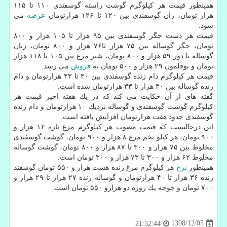
همینطور قیمت هر كیلوگرم گوشت راسته گوسفندی ۱۱۰ تا ۱۱۵
هزار تومان، ران گوسفندی بین ۱۲۰ تا ۱۲۶ هزارتومان
عرضه
می
شود.
قیمت هر دست جگر گوسفندی بین ۹۵ هزار تا ۱۰۵ هزار و ۸۰۰
تومان، جگر گوساله بین ۷۵ هزار تا۷۶ هزار و ۸۰۰ تومان، زبان
گوساله با دور ۵۹ هزار و ۸۰۰ تومان، شتر مرغ بین ۱۰۵ تا ۱۱۸ هزار
تومان و بوقلمون ۲۹ هزار و ۵۰۰ تومان به
فروش
می رسد.
قیمت هر كیلوگرم دام زنده گوسفندی بین ۴۰ تا ۴۳ هزارتومان و دام
زنده گوساله بین ۳۰ هزار تا ۳۳ هزارتومان شده است.
گفته های از آن حكایت می كند كه در یك هفته اخیر قیمت هر
كیلوگرم گوشت گوسفندی و گوساله نزدیك ۱۰ هزارتومان و دام زنده
گوسفندی حدود هفت هزارتومان افزایش یافته است.
این درحالیست كه قیمت مصوب هر كیلوگرم مرغ تازه ۱۲ هزار و
۹۰۰ تومان، هر كیلو تخم مرغ ۸ هزار و ۹۰۰ تومان، گوشت گوسفندی
مخلوط بین ۷۵ هزار و ۳۰۰ تا ۸۷ هزار و ۸۰۰ تومان، گوشت گوساله
مخلوط ۶۲ هزار و ۳۰۰ تا ۷۳ هزار و ۳۰۰ تومان است.
همینطور
نرخ
هر كیلوگرم مرغ زنده هشت هزار و ۵۵۰ تومان گوسفند
زنده ۳۶ هزار تا ۴۰ هزارتومان و گوساله زنده ۲۷ هزار تا ۲۹ هزار و
۷۰۰ تومان و جوجه یك روزه دو هزارو ۵۵۰ تومان است.
1398/12/05
21:52:44