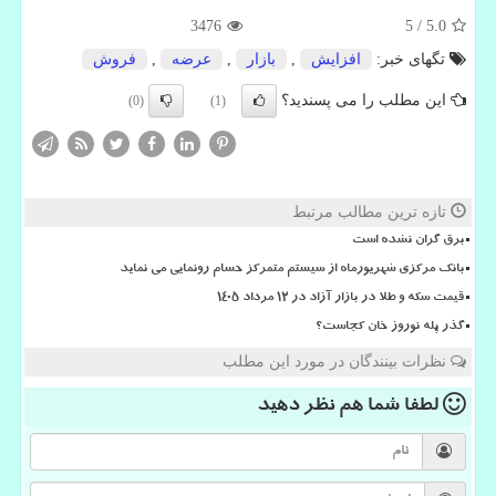
3476
5
/
5.0
تگهای خبر:
افزایش
,
بازار
,
عرضه
,
فروش
این مطلب را می پسندید؟
(0)
(1)
تازه ترین مطالب مرتبط
برق گران نشده است
بانک مرکزی شهریورماه از سیستم متمرکز حسام رونمایی می نماید
قیمت سکه و طلا در بازار آزاد در ۱۲ مرداد ۱۴۰۵
گذر پله نوروز خان کجاست؟
نظرات بینندگان در مورد این مطلب
لطفا شما هم
نظر دهید