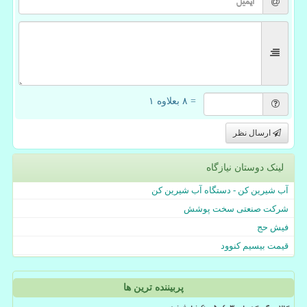
= ۸ بعلاوه ۱
ارسال نظر
لینک دوستان نیازگاه
آب شیرین کن - دستگاه آب شیرین کن
شرکت صنعتی سخت پوشش
فیش حج
قیمت بیسیم کنوود
پربیننده ترین ها